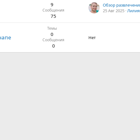
9
Обзор развлечени
Сообщения
25 Авг 2025
Лилия
75
Темы
0
напе
Нет
Сообщения
0