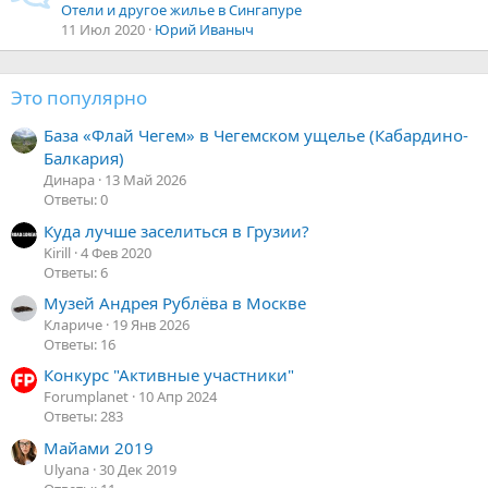
Отели и другое жилье в Сингапуре
11 Июл 2020
Юрий Иваныч
Это популярно
База «Флай Чегем» в Чегемском ущелье (Кабардино-
Балкария)
Динара
13 Май 2026
Ответы: 0
Куда лучше заселиться в Грузии?
Kirill
4 Фев 2020
Ответы: 6
Музей Андрея Рублёва в Москве
Клариче
19 Янв 2026
Ответы: 16
Конкурс "Активные участники"
Forumplanet
10 Апр 2024
Ответы: 283
Майами 2019
Ulyana
30 Дек 2019