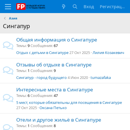
Вход
Регистрация
Азия
Сингапур
Общая информация о Сингапуре
Темы
9
Сообщения
67
Отдых с детьми в Сингапуре
27 Окт 2025
Лилия Козакевич
Отзывы об отдыхе в Сингапуре
Темы
1
Сообщения
9
Сингапур - город будущего
4 Июн 2020
tumazafaka
Интересные места в Сингапуре
Темы
6
Сообщения
47
5 мест, которые обязательны для посещения в Сингапуре
27 Окт 2025
Оксана Петько
Отели и другое жильё в Сингапуре
Темы
1
Сообщения
8