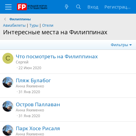
Вход
Регистрация
Филиппины
Авиабилеты
|
Туры
|
Отели
Интересные места на Филиппинах
Фильтры
Что посмотреть на Филиппинах
С
Сергей
22 Июн 2020
Пляж Булабог
Анна Якименко
31 Янв 2020
Остров Паллаван
Анна Якименко
31 Янв 2020
Парк Хосе Рисаля
Анна Якименко