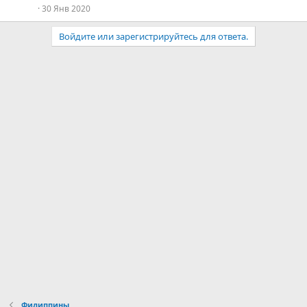
30 Янв 2020
Войдите или зарегистрируйтесь для ответа.
Филиппины