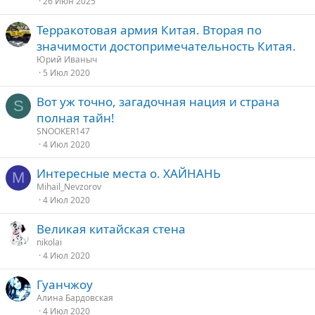
26 Июн 2025
Терракотовая армия Китая. Вторая по
значимости достопримечательность Китая.
Юрий Иваныч
5 Июл 2020
Вот уж точно, загадочная нация и страна
S
полная тайн!
SNOOKER147
4 Июл 2020
Интересные места о. ХАЙНАНЬ
M
Mihail_Nevzorov
4 Июл 2020
Великая китайская стена
nikolai
4 Июл 2020
Гуанчжоу
Алина Бардовская
4 Июл 2020