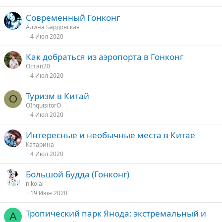
Современный Гонконг
Алина Бардовская
4 Июл 2020
Как добраться из аэропорта в Гонконг
Остап20
4 Июл 2020
Туризм в Китай
O
OInquisitorO
4 Июл 2020
Интересные и необычные места в Китае
Катарина
4 Июл 2020
Большой Будда (Гонконг)
nikolai
19 Июн 2020
Тропический парк Янода: экстремальный и
А