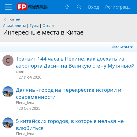
Вход
Регистрация
Китай
Авиабилеты
|
Туры
|
Отели
Интересные места в Китае
Фильтры
Транзит 144 часа в Пекине: как доехать из
C
аэропорта Дасин на Великую стену Мутяньюй
chen
27 Июл 2026
Далянь - город на перекрёстке истории и
современности
Elena_lena
20 Сен 2025
5 китайских городов, в которые нельзя не
влюбиться
Elena_lena