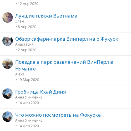
12 Апр 2020
Лучшие пляжи Вьетнама
Элен
8 Апр 2020
Обзор сафари-парка Винперл на о.Фукуок
Анастасия
2 Апр 2020
Поездка в парк развлечений ВинПерл в
Нячанге
Alexs
19 Мар 2020
Гробница Кхай Диня
Анна Якименко
14 Фев 2020
Что можно посмотреть на Фокуоке
Анна Якименко
14 Фев 2020