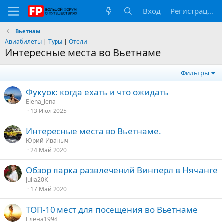
Вход
Регистрация
Вьетнам
Авиабилеты
|
Туры
|
Отели
Интересные места во Вьетнаме
Фильтры
Фукуок: когда ехать и что ожидать
Elena_lena
13 Июл 2025
Интересные места во Вьетнаме.
Юрий Иваныч
24 Май 2020
Обзор парка развлечений Винперл в Нячанге
Julia20K
17 Май 2020
ТОП-10 мест для посещения во Вьетнаме
Елена1994