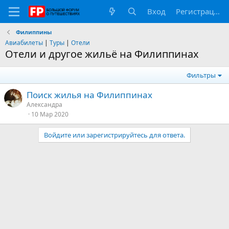
Вход
Регистрация
Филиппины
Авиабилеты
|
Туры
|
Отели
Отели и другое жильё на Филиппинах
Фильтры
Поиск жилья на Филиппинах
Александра
10 Мар 2020
Войдите или зарегистрируйтесь для ответа.