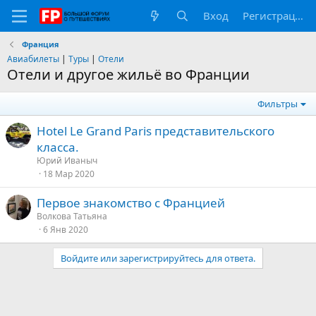
Вход
Регистрация
Франция
Авиабилеты
|
Туры
|
Отели
Отели и другое жильё во Франции
Фильтры
Hotel Le Grand Paris представительского
класса.
Юрий Иваныч
18 Мар 2020
Первое знакомство с Францией
Волкова Татьяна
6 Янв 2020
Войдите или зарегистрируйтесь для ответа.