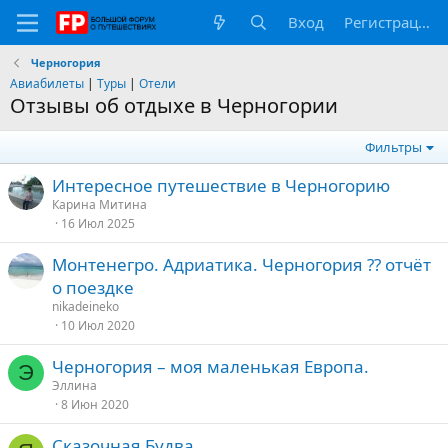
Вход
Регистрация
Черногория
Авиабилеты
|
Туры
|
Отели
Отзывы об отдыхе в Черногории
Фильтры
Интересное путешествие в Черногорию
Карина Митина
16 Июл 2025
Монтенегро. Адриатика. Черногория ?? отчёт
о поездке
nikadeineko
10 Июл 2020
Черногория – моя маленькая Европа.
Э
Эллина
8 Июн 2020
Сказочная Будва