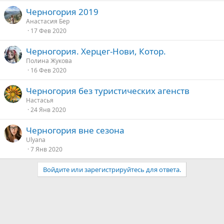
Черногория 2019
Анастасия Бер
17 Фев 2020
Черногория. Херцег-Нови, Котор.
Полина Жукова
16 Фев 2020
Черногория без туристических агенств
Настасья
24 Янв 2020
Черногория вне сезона
Ulyana
7 Янв 2020
Войдите или зарегистрируйтесь для ответа.