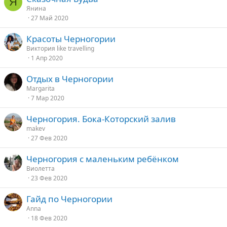
Я
Янина
27 Май 2020
Красоты Черногории
Виктория like travelling
1 Апр 2020
Отдых в Черногории
Margarita
7 Мар 2020
Черногория. Бока-Которский залив
makev
27 Фев 2020
Черногория с маленьким ребёнком
Виолетта
23 Фев 2020
Гайд по Черногории
Аnna
18 Фев 2020