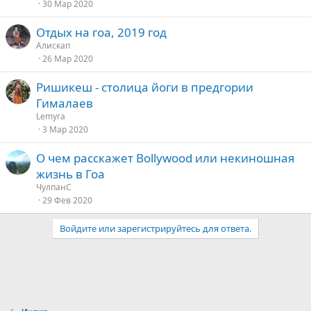
30 Мар 2020
Отдых на гоа, 2019 год
Алискап
26 Мар 2020
Ришикеш - столица йоги в предгории
Гималаев
Lemyra
3 Мар 2020
О чем расскажет Bollywood или некиношная
жизнь в Гоа
ЧулпанС
29 Фев 2020
Войдите или зарегистрируйтесь для ответа.