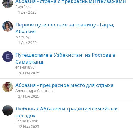
Абхазия - страна с прекрасными пейзажами
FlayrFeed
1 Дек 2025
Первое путешествие за границу - Гагра,
Абхазия
Mary_by
1 Дек 2025
Путешествие в Узбекистан: из Ростова в
Е
Самарканд
елена1898
30 Ноя 2025
Абхазия - прекрасное место для отдыха
Александра Солнцева
27 Ноя 2025
Любовь к Абхазии и традиции семейных
поездок
Елена Вирок
12 Ноя 2025