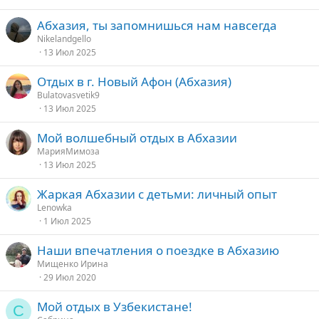
Абхазия, ты запомнишься нам навсегда
Nikelandgello
13 Июл 2025
Отдых в г. Новый Афон (Абхазия)
Bulatovasvetik9
13 Июл 2025
Мой волшебный отдых в Абхазии
МарияМимоза
13 Июл 2025
Жаркая Абхазии с детьми: личный опыт
Lenowka
1 Июл 2025
Наши впечатления о поездке в Абхазию
Мищенко Ирина
29 Июл 2020
Мой отдых в Узбекистане!
С