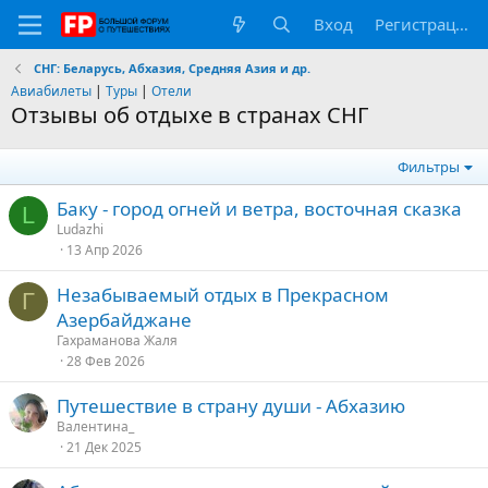
Вход
Регистрация
СНГ: Беларусь, Абхазия, Средняя Азия и др.
Авиабилеты
|
Туры
|
Отели
Отзывы об отдыхе в странах СНГ
Фильтры
Баку - город огней и ветра, восточная сказка
L
Ludazhi
13 Апр 2026
Незабываемый отдых в Прекрасном
Г
Азербайджане
Гахраманова Жаля
28 Фев 2026
Путешествие в страну души - Абхазию
Валентина_
21 Дек 2025