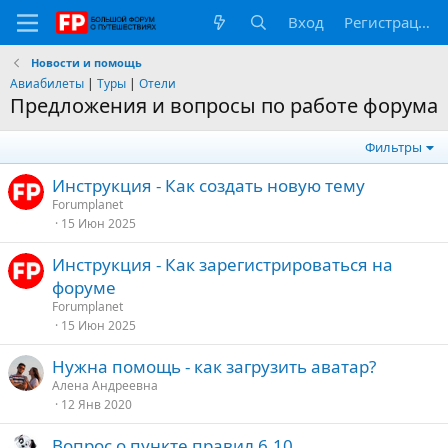
Вход
Регистрация
Новости и помощь
Авиабилеты
|
Туры
|
Отели
Предложения и вопросы по работе форума
Фильтры
Инструкция - Как создать новую тему
Forumplanet
15 Июн 2025
Инструкция - Как зарегистрироваться на
форуме
Forumplanet
15 Июн 2025
Нужна помощь - как загрузить аватар?
Алена Андреевна
12 Янв 2020
Вопрос о пункте правил 6.10