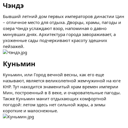
Чэндэ​
Бывший летний дом первых императоров династии Цин
– отличное место для отдыха. Дворцы, храмы, пагоды и
озера Чэндэ услаждают взор, напоминая о давно
минувших днях. Архитектура города завораживает, а
ухоженные сады подчеркивают красоту здешних
пейзажей.
Куньмин​
Куньмин, или Город вечной весны, как его еще
называют, является великолепной жемчужиной на юге
КНР. Тут находится знаменитый храм времен империи
Мин, построенный в 8 веке, и очаровательные пагоды.
Также Куньмин манит отдыхающих комфортной
погодой: летом здесь нет сильной жары, а зимы
короткие и малоснежные.