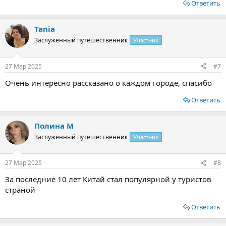
Ответить
Tania
Заслуженный путешественник
Участник
27 Мар 2025
#7
Очень интересно рассказано о каждом городе, спасибо
Ответить
Полина М
Заслуженный путешественник
Участник
27 Мар 2025
#8
За последние 10 лет Китай стал популярной у туристов
страной
Ответить