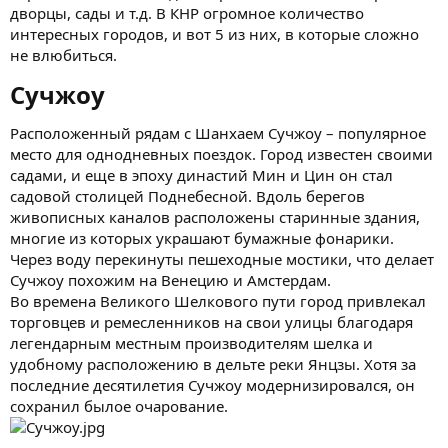
дворцы, сады и т.д. В КНР огромное количество
интересных городов, и вот 5 из них, в которые сложно
не влюбиться.
Сучжоу​
Расположенный рядам с Шанхаем Сучжоу – популярное
место для однодневных поездок. Город известен своими
садами, и еще в эпоху династий Мин и Цин он стал
садовой столицей Поднебесной. Вдоль берегов
живописных каналов расположены старинные здания,
многие из которых украшают бумажные фонарики.
Через воду перекинуты пешеходные мостики, что делает
Сучжоу похожим на Венецию и Амстердам.
Во времена Великого Шелкового пути город привлекал
торговцев и ремесленников на свои улицы благодаря
легендарным местным производителям шелка и
удобному расположению в дельте реки Янцзы. Хотя за
последние десятилетия Сучжоу модернизировался, он
сохранил былое очарование.