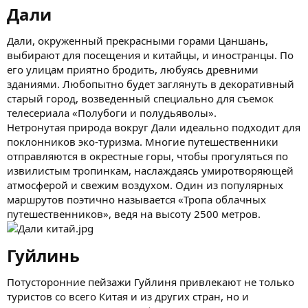
Дали​
Дали, окруженный прекрасными горами Цаншань,
выбирают для посещения и китайцы, и иностранцы. По
его улицам приятно бродить, любуясь древними
зданиями. Любопытно будет заглянуть в декоративный
старый город, возведенный специально для съемок
телесериала «Полубоги и полудьяволы».
Нетронутая природа вокруг Дали идеально подходит для
поклонников эко-туризма. Многие путешественники
отправляются в окрестные горы, чтобы прогуляться по
извилистым тропинкам, наслаждаясь умиротворяющей
атмосферой и свежим воздухом. Один из популярных
маршрутов поэтично называется «Тропа облачных
путешественников», ведя на высоту 2500 метров.
Гуйлинь​
Потусторонние пейзажи Гуйлиня привлекают не только
туристов со всего Китая и из других стран, но и