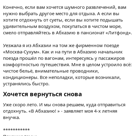
Конечно, если вам хочется шумного развлечений, вам
нужно выбрать другое место для отдыха. А если вы
хотите отдохнуть от суеты, если вы хотите подышать
удивительным воздухом, покупаться в чистом море,
смело отправляйтесь в Абхазию в пансионат «Литфонд».
Уезжала я из Абхазии на том же фирменном поезде
«Москва-Сухум». Как и на пути в Абхазию начальник
поезда прошёл по вагонам, интересуясь у пассажиров
комфортностью путешествия. Мне в целом устроило всё:
чистое бельё, внимательные проводники,
кондиционеры. Все неполадки, которые возникали,
устранялись быстро.
Хочется вернуться снова​
Уже скоро лето. И мы снова решаем, куда отправиться
отдохнуть. «В Абхазию! » - заявляет моя 4-х летняя
внучка.
***********