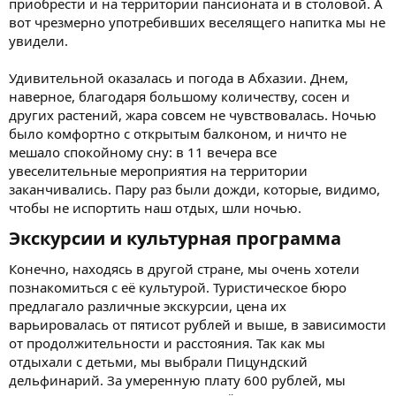
приобрести и на территории пансионата и в столовой. А
вот чрезмерно употребивших веселящего напитка мы не
увидели.
Удивительной оказалась и погода в Абхазии. Днем,
наверное, благодаря большому количеству, сосен и
других растений, жара совсем не чувствовалась. Ночью
было комфортно с открытым балконом, и ничто не
мешало спокойному сну: в 11 вечера все
увеселительные мероприятия на территории
заканчивались. Пару раз были дожди, которые, видимо,
чтобы не испортить наш отдых, шли ночью.
Экскурсии и культурная программа​
Конечно, находясь в другой стране, мы очень хотели
познакомиться с её культурой. Туристическое бюро
предлагало различные экскурсии, цена их
варьировалась от пятисот рублей и выше, в зависимости
от продолжительности и расстояния. Так как мы
отдыхали с детьми, мы выбрали Пицундский
дельфинарий. За умеренную плату 600 рублей, мы