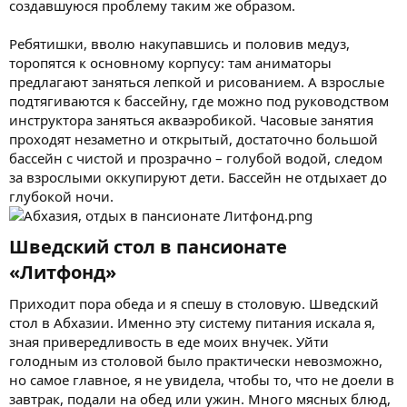
создавшуюся проблему таким же образом.
Ребятишки, вволю накупавшись и половив медуз,
торопятся к основному корпусу: там аниматоры
предлагают заняться лепкой и рисованием. А взрослые
подтягиваются к бассейну, где можно под руководством
инструктора заняться акваэробикой. Часовые занятия
проходят незаметно и открытый, достаточно большой
бассейн с чистой и прозрачно – голубой водой, следом
за взрослыми оккупируют дети. Бассейн не отдыхает до
глубокой ночи.
Шведский стол в пансионате
«Литфонд»​
Приходит пора обеда и я спешу в столовую. Шведский
стол в Абхазии. Именно эту систему питания искала я,
зная привередливость в еде моих внучек. Уйти
голодным из столовой было практически невозможно,
но самое главное, я не увидела, чтобы то, что не доели в
завтрак, подали на обед или ужин. Много мясных блюд,