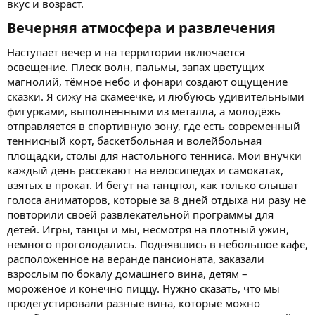
вкус и возраст.
Вечерняя атмосфера и развлечения​
Наступает вечер и на территории включается
освещение. Плеск волн, пальмы, запах цветущих
магнолий, тёмное небо и фонари создают ощущение
сказки. Я сижу на скамеечке, и любуюсь удивительными
фигурками, выполненными из металла, а молодёжь
отправляется в спортивную зону, где есть современный
теннисный корт, баскетбольная и волейбольная
площадки, столы для настольного тенниса. Мои внучки
каждый день рассекают на велосипедах и самокатах,
взятых в прокат. И бегут на танцпол, как только слышат
голоса аниматоров, которые за 8 дней отдыха ни разу не
повторили своей развлекательной программы для
детей. Игры, танцы и мы, несмотря на плотный ужин,
немного проголодались. Поднявшись в небольшое кафе,
расположенное на веранде пансионата, заказали
взрослым по бокалу домашнего вина, детям –
мороженое и конечно пиццу. Нужно сказать, что мы
продегустировали разные вина, которые можно