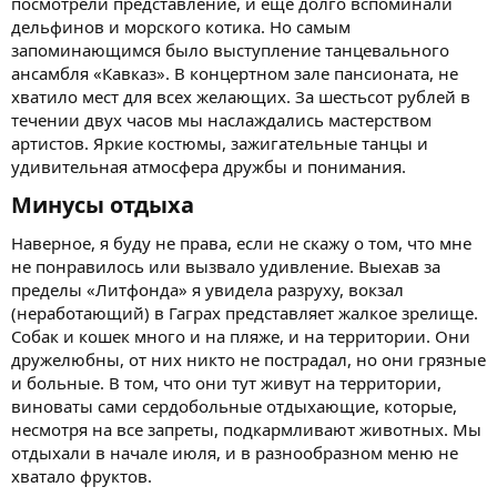
посмотрели представление, и ещё долго вспоминали
дельфинов и морского котика. Но самым
запоминающимся было выступление танцевального
ансамбля «Кавказ». В концертном зале пансионата, не
хватило мест для всех желающих. За шестьсот рублей в
течении двух часов мы наслаждались мастерством
артистов. Яркие костюмы, зажигательные танцы и
удивительная атмосфера дружбы и понимания.
Минусы отдыха​
Наверное, я буду не права, если не скажу о том, что мне
не понравилось или вызвало удивление. Выехав за
пределы «Литфонда» я увидела разруху, вокзал
(неработающий) в Гаграх представляет жалкое зрелище.
Собак и кошек много и на пляже, и на территории. Они
дружелюбны, от них никто не пострадал, но они грязные
и больные. В том, что они тут живут на территории,
виноваты сами сердобольные отдыхающие, которые,
несмотря на все запреты, подкармливают животных. Мы
отдыхали в начале июля, и в разнообразном меню не
хватало фруктов.