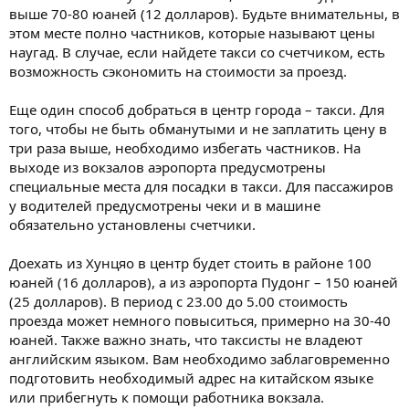
выше 70-80 юаней (12 долларов). Будьте внимательны, в
этом месте полно частников, которые называют цены
наугад. В случае, если найдете такси со счетчиком, есть
возможность сэкономить на стоимости за проезд.
Еще один способ добраться в центр города – такси. Для
того, чтобы не быть обманутыми и не заплатить цену в
три раза выше, необходимо избегать частников. На
выходе из вокзалов аэропорта предусмотрены
специальные места для посадки в такси. Для пассажиров
у водителей предусмотрены чеки и в машине
обязательно установлены счетчики.
Доехать из Хунцяо в центр будет стоить в районе 100
юаней (16 долларов), а из аэропорта Пудонг – 150 юаней
(25 долларов). В период с 23.00 до 5.00 стоимость
проезда может немного повыситься, примерно на 30-40
юаней. Также важно знать, что таксисты не владеют
английским языком. Вам необходимо заблаговременно
подготовить необходимый адрес на китайском языке
или прибегнуть к помощи работника вокзала.