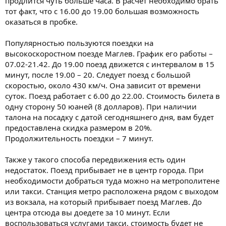
продлится чуть больше часа. В расчет необходимо брать
тот факт, что с 16.00 до 19.00 большая возможность
оказаться в пробке.
Популярностью пользуются поездки на
высокоскоростном поезде Маглев. График его работы –
07.02-21.42. До 19.00 поезд движется с интервалом в 15
минут, после 19.00 – 20. Следует поезд с большой
скоростью, около 430 км/ч. Она зависит от времени
суток. Поезд работает с 6.00 до 22.00. Стоимость билета в
одну сторону 50 юаней (8 долларов). При наличии
талона на посадку с датой сегодняшнего дня, вам будет
предоставлена скидка размером в 20%.
Продолжительность поездки – 7 минут.
Также у такого способа передвижения есть один
недостаток. Поезд прибывает не в центр города. При
необходимости добраться туда можно на метрополитене
или такси. Станция метро расположена рядом с выходом
из вокзала, на который прибывает поезд Маглев. До
центра отсюда вы доедете за 10 минут. Если
воспользоваться услугами такси, стоимость будет не