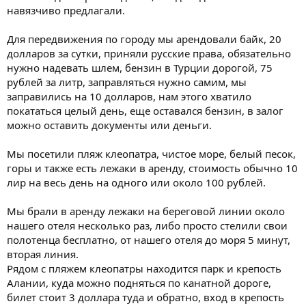
навязчиво предлагали.
Для передвижения по городу мы арендовали байк, 20
долларов за сутки, приняли русские права, обязательно
нужно надевать шлем, бензин в Турции дорогой, 75
рублей за литр, заправляться нужно самим, мы
заправились на 10 долларов, нам этого хватило
покататься целый день, еще оставался бензин, в залог
можно оставить документы или деньги.
Мы посетили пляж клеопатра, чистое море, белый песок,
горы и также есть лежаки в аренду, стоимость обычно 10
лир на весь день на одного или около 100 рублей.
Мы брали в аренду лежаки на береговой линии около
нашего отеля несколько раз, либо просто стелили свои
полотенца бесплатно, от нашего отеля до моря 5 минут,
вторая линия.
Рядом с пляжем клеопатры находится парк и крепость
Алании, куда можно подняться по канатной дороге,
билет стоит 3 доллара туда и обратно, вход в крепость