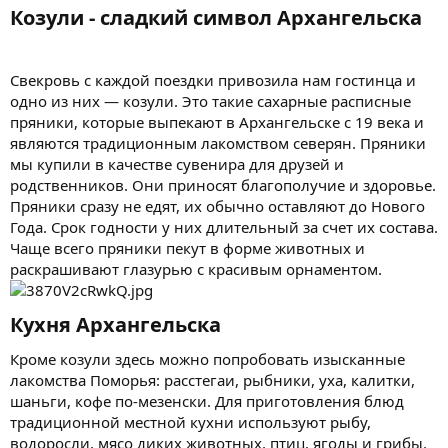
Козули - сладкий символ Архангельска
Свекровь с каждой поездки привозила нам гостинца и
одно из них — козули. Это такие сахарные расписные
пряники, которые выпекают в Архангельске с 19 века и
являются традиционным лакомством северян. Пряники
мы купили в качестве сувенира для друзей и
родственников. Они приносят благополучие и здоровье.
Пряники сразу не едят, их обычно оставляют до Нового
Года. Срок годности у них длительный за счет их состава.
Чаще всего пряники пекут в форме животных и
раскрашивают глазурью с красивым орнаментом.
Кухня Архангельска
Кроме козули здесь можно попробовать изысканные
лакомства Поморья: расстегаи, рыбники, уха, калитки,
шаньги, кофе по-мезенски. Для приготовления блюд
традиционной местной кухни используют рыбу,
водоросли, мясо диких животных, птиц, ягоды и грибы.