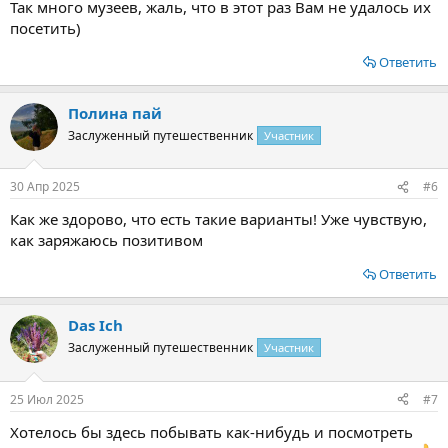
Так много музеев, жаль, что в этот раз Вам не удалось их
посетить)
Ответить
Полина пай
Заслуженный путешественник
Участник
30 Апр 2025
#6
Как же здорово, что есть такие варианты! Уже чувствую,
как заряжаюсь позитивом
Ответить
Das Ich
Заслуженный путешественник
Участник
25 Июл 2025
#7
Хотелось бы здесь побывать как-нибудь и посмотреть