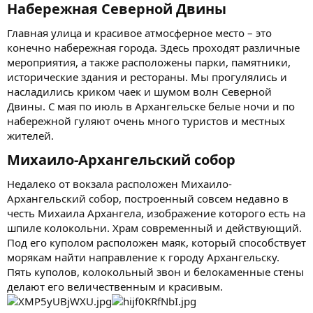
Набережная Северной Двины
Главная улица и красивое атмосферное место – это
конечно набережная города. Здесь проходят различные
мероприятия, а также расположены парки, памятники,
исторические здания и рестораны. Мы прогулялись и
насладились криком чаек и шумом волн Северной
Двины. С мая по июль в Архангельске белые ночи и по
набережной гуляют очень много туристов и местных
жителей.
Михаило-Архангельский собор
Недалеко от вокзала расположен Михаило-
Архангельский собор, построенный совсем недавно в
честь Михаила Архангела, изображение которого есть на
шпиле колокольни. Храм современный и действующий.
Под его куполом расположен маяк, который способствует
морякам найти направление к городу Архангельску.
Пять куполов, колокольный звон и белокаменные стены
делают его величественным и красивым.