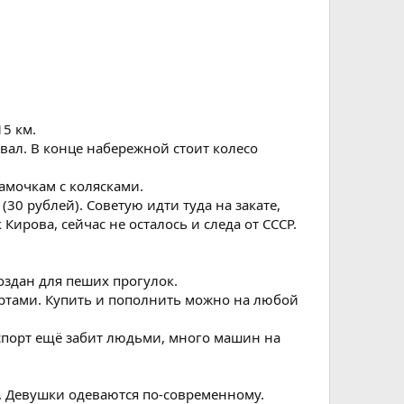
15 км.
вал. В конце набережной стоит колесо
амочкам с колясками.
30 рублей). Советую идти туда на закате,
Кирова, сейчас не осталось и следа от СССР.
оздан для пеших прогулок.
артами. Купить и пополнить можно на любой
нспорт ещё забит людьми, много машин на
е. Девушки одеваются по-современному.