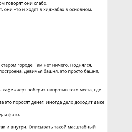
ом говорят они слабо.
, они –то и ходят в хиджабах в основном.
 старом городе. Там нет ничего. Поднялся,
построена. Девичья башня, это просто башня,
.
 кафе «черт побери» напротив того места, где
а это поросят денег. Иногда дело доходит даже
для фото.
, так и внутри. Описывать такой масштабный