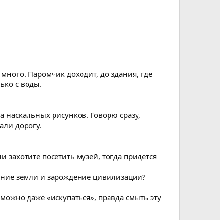
 много. Паромчик доходит, до здания, где
ько с воды.
за наскальных рисунков. Говорю сразу,
али дорогу.
и захотите посетить музей, тогда придется
жение земли и зарождение цивилизации?
 можно даже «искупаться», правда смыть эту