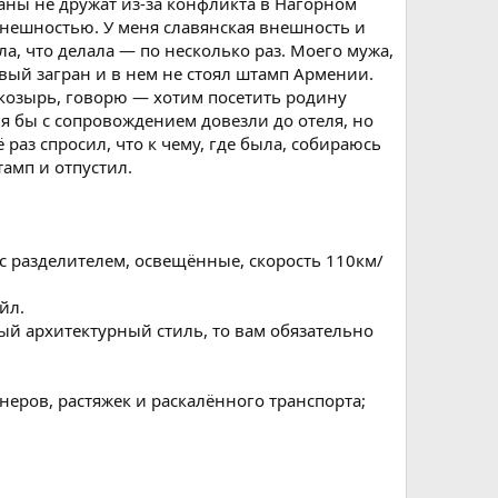
траны не дружат из-за конфликта в Нагорном
нешностью. У меня славянская внешность и
а, что делала — по несколько раз. Моего мужа,
овый загран и в нем не стоял штамп Армении.
 козырь, говорю — хотим посетить родину
ня бы с сопровождением довезли до отеля, но
раз спросил, что к чему, где была, собираюсь
амп и отпустил.
 с разделителем, освещённые, скорость 110км/
йл.
ный архитектурный стиль, то вам обязательно
неров, растяжек и раскалённого транспорта;