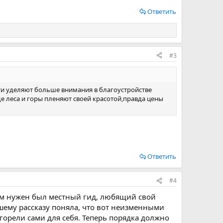
Ответить
#3
асти уделяют больше внимания в благоустройстве
е леса и горы пленяют своей красотой,правда цены
Ответить
#4
Вам нужен был местный гид, любящий свой
шему рассказу поняла, что вот неизменными
горели сами для себя. Теперь порядка должно