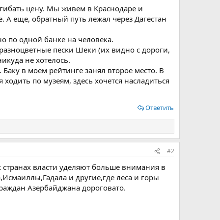
гибать цену. Мы живем в Краснодаре и
. А еще, обратный путь лежал через Дагестан
но по одной банке на человека.
 разноцветные пески Шеки (их видно с дороги,
никуда не хотелось.
 Баку в моем рейтинге занял второе место. В
ся ходить по музеям, здесь хочется насладиться
Ответить
#2
х странах власти уделяют больше внимания в
,Исмаиллы,Гадала и другие,где леса и горы
граждан Азербайджана дороговато.