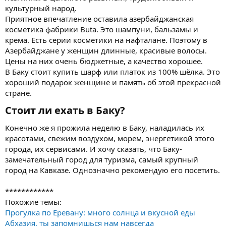
культурный народ.
Приятное впечатление оставила азербайджанская
косметика фабрики Buta. Это шампуни, бальзамы и
крема. Есть серии косметики на нафталане. Поэтому в
Азербайджане у женщин длинные, красивые волосы.
Цены на них очень бюджетные, а качество хорошее.
В Баку стоит купить шарф или платок из 100% шёлка. Это
хороший подарок женщине и память об этой прекрасной
стране.
Стоит ли ехать в Баку?​
Конечно же я прожила неделю в Баку, наладилась их
красотами, свежим воздухом, морем, энергетикой этого
города, их сервисами. И хочу сказать, что Баку-
замечательный город для туризма, самый крупный
город на Кавказе. Однозначно рекомендую его посетить.
************
Похожие темы:
Прогулка по Еревану: много солнца и вкусной еды
Абхазия, ты запомнишься нам навсегда