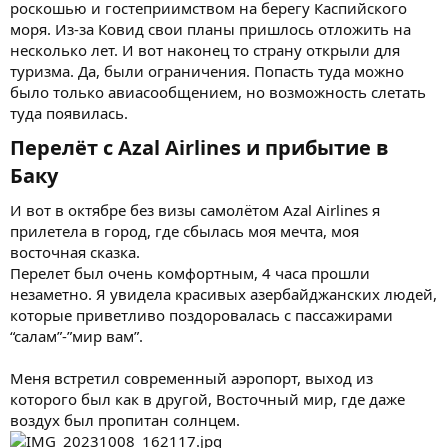
роскошью и гостеприимством на берегу Каспийского
моря. Из-за Ковид свои планы пришлось отложить на
несколько лет. И вот наконец то страну открыли для
туризма. Да, были ограничения. Попасть туда можно
было только авиасообщением, но возможность слетать
туда появилась.
Перелёт с Azal Airlines и прибытие в
Баку​
И вот в октябре без визы самолётом Azal Airlines я
прилетела в город, где сбылась моя мечта, моя
восточная сказка.
Перелет был очень комфортным, 4 часа прошли
незаметно. Я увидела красивых азербайджанских людей,
которые приветливо поздоровалась с пассажирами
“салам”-”мир вам”.
Меня встретил современный аэропорт, выход из
которого был как в другой, Восточный мир, где даже
воздух был пропитан солнцем.