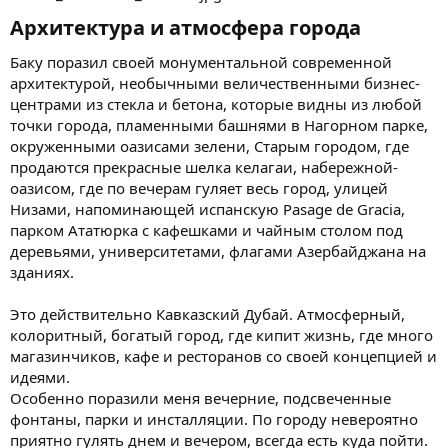
Архитектура и атмосфера города​
Баку поразил своей монументальной современной
архитектурой, необычными величественными бизнес-
центрами из стекла и бетона, которые видны из любой
точки города, пламенными башнями в Нагорном парке,
окруженными оазисами зелени, Старым городом, где
продаются прекрасные шелка келагаи, набережной-
оазисом, где по вечерам гуляет весь город, улицей
Низами, напоминающей испанскую Pasage de Gracia,
парком Ататюрка с кафешками и чайным столом под
деревьями, университетами, флагами Азербайджана на
зданиях.
Это действительно Кавказский Дубай. Атмосферный,
колоритный, богатый город, где кипит жизнь, где много
магазинчиков, кафе и ресторанов со своей концепцией и
идеями.
Особенно поразили меня вечерние, подсвеченные
фонтаны, парки и инсталляции. По городу невероятно
приятно гулять днем и вечером, всегда есть куда пойти.