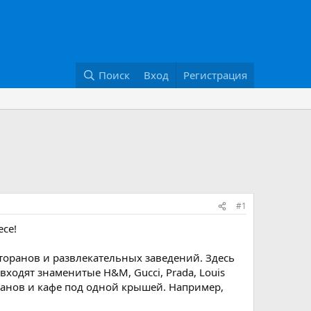
Поиск
Вход
Регистрация
#1
есе!
сторанов и развлекательных заведений. Здесь
входят знаменитые H&M, Gucci, Prada, Louis
оранов и кафе под одной крышей. Например,