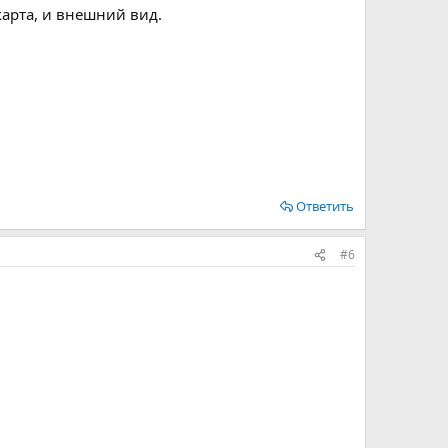
карта, и внешний вид.
Ответить
#6