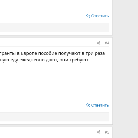
Ответить
#4
игранты в Европе пособие получают в три раза
тную еду ежедневно дают, они требуют
Ответить
#5