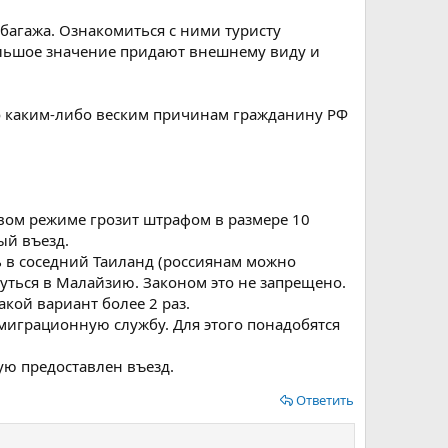
багажа. Ознакомиться с ними туристу
большое значение придают внешнему виду и
по каким-либо веским причинам гражданину РФ
вом режиме грозит штрафом в размере 10
ый въезд.
 в соседний Таиланд (россиянам можно
нуться в Малайзию. Законом это не запрещено.
кой вариант более 2 раз.
миграционную службу. Для этого понадобятся
ую предоставлен въезд.
Ответить