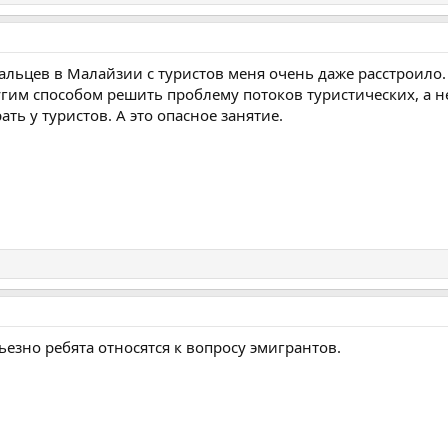
альцев в Малайзии с туристов меня очень даже расстроило. 
гим способом решить проблему потоков туристических, а не
ть у туристов. А это опасное занятие.
рьезно ребята относятся к вопросу эмигрантов.