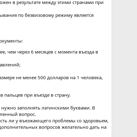
ожен в результате между этими странами при
бывания по безвизовому режиму является
окументы:
е, чем через 6 месяцев с момента въезда в
авлений;
змере не менее 500 долларов на 1 человека,
в пальцев при въезде в страну.
т нужно заполнять латинскими буквами. В
вленный вопрос.
есть ли у въезжающего проблемы со здоровьем,
 дополнительных вопросов желательно дать на