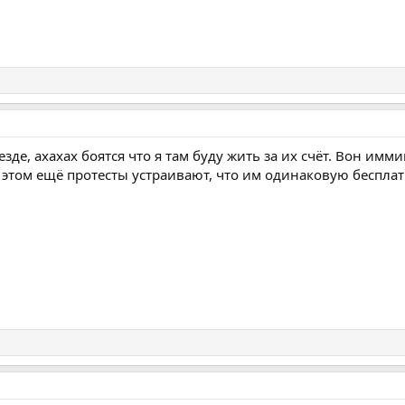
зде, ахахах боятся что я там буду жить за их счёт. Вон имм
 этом ещё протесты устраивают, что им одинаковую беспла