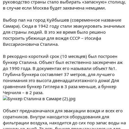
руководство страны стало выбирать «запасную» столицу,
в случае если Москва будет захвачена немцами.
Выбор пал на город Куйбышев (современное название
Самара). Сюда в 1942 году стали эвакуировать значимых
для страны людей. В это же время было решено
построить убежище для вождя СССР – Иосифа
Виссарионовича Сталина.
В рекордно короткий срок (10 месяцев) был построен
бункер Сталина. Объект был естественно засекречен аж
до 1990 года. В документах его называли объект №1.
Глубина бункера составляет 37 метров, для лучшего
понимания это высота двенадцатиэтажного дома! Для
сравнения бункер Гитлера в 3 раза меньше, а бункер
Черчиля – в 2 раза.
Объект предназначался для эвакуации вождя и всех его
соратников. Внутри находится оборудования для
фильтрации воздуха, находится до сих пор запас воды на
несколько дней. То есть бункер предназначался не для