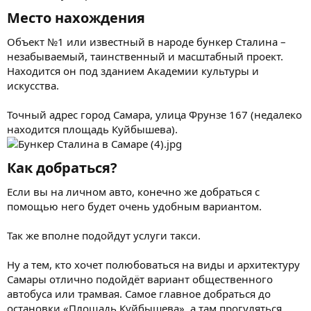
Место нахождения​
Объект №1 или известный в народе бункер Сталина –
незабываемый, таинственный и масштабный проект.
Находится он под зданием Академии культуры и
искусства.
Точный адрес город Самара, улица Фрунзе 167 (недалеко
находится площадь Куйбышева).
Как добраться?​
Если вы на личном авто, конечно же добраться с
помощью него будет очень удобным вариантом.
Так же вполне подойдут услуги такси.
Ну а тем, кто хочет полюбоваться на виды и архитектуру
Самары отлично подойдёт вариант общественного
автобуса или трамвая. Самое главное добраться до
остановки «Площадь Куйбышева», а там прогуляться