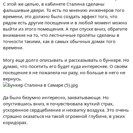
C этой же целью, в кабинете Сталина сделаны
фальшивые двери. То есть по мнению инженеров того
времени, это должно было создать эффект того, что
рядом есть другие посещения и в любой момент можно
выйти из этого помещения. А при спуске вниз, обратите
внимание на то, что лестничные пролёты сделаны в
точности такими, как в самых обычных домах того
времени.
Могу еще долго описывать и рассказывать о бункере. Но
думаю, что посетить его будет куда интереснее. О своём
посещение я не пожалела ни разу, но больше в него не
вернусь.
Да было безумно интересно, захватывающе. Но
опустившись вниз, я почувствовала жуткий страх,
ускоренное сердцебиение и нехватку воздуха. Это очень
страшно оказаться на такой огромной глубине, в узких
коридорах.