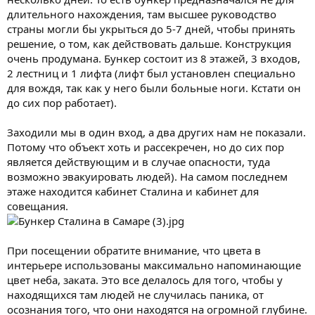
длительного нахождения, там высшее руководство
страны могли бы укрыться до 5-7 дней, чтобы принять
решение, о том, как действовать дальше. Конструкция
очень продумана. Бункер состоит из 8 этажей, 3 входов,
2 лестниц и 1 лифта (лифт был установлен специально
для вождя, так как у него были больные ноги. Кстати он
до сих пор работает).
Заходили мы в один вход, а два других нам не показали.
Потому что объект хоть и рассекречен, но до сих пор
является действующим и в случае опасности, туда
возможно эвакуировать людей). На самом последнем
этаже находится кабинет Сталина и кабинет для
совещания.
При посещении обратите внимание, что цвета в
интерьере использованы максимально напоминающие
цвет неба, заката. Это все делалось для того, чтобы у
находящихся там людей не случилась паника, от
осознания того, что они находятся на огромной глубине.