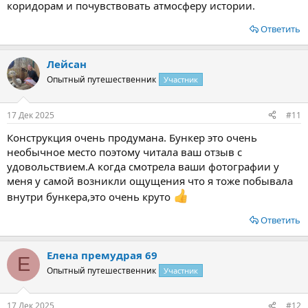
коридорам и почувствовать атмосферу истории.
Ответить
Лейсан
Опытный путешественник
Участник
17 Дек 2025
#11
Конструкция очень продумана. Бункер это очень
необычное место поэтому читала ваш отзыв с
удовольствием.А когда смотрела ваши фотографии у
меня у самой возникли ощущения что я тоже побывала
внутри бункера,это очень круто
Ответить
Елена премудрая 69
Е
Опытный путешественник
Участник
17 Дек 2025
#12