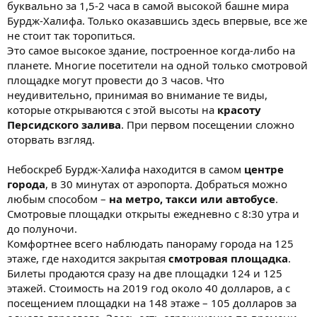
буквально за 1,5-2 часа в самой высокой башне мира
Бурдж-Халифа. Только оказавшись здесь впервые, все же
не стоит так торопиться.
Это самое высокое здание, построенное когда-либо на
планете. Многие посетители на одной только смотровой
площадке могут провести до 3 часов. Что
неудивительно, принимая во внимание те виды,
которые открываются с этой высоты на
красоту
Персидского залива
. При первом посещении сложно
оторвать взгляд.
Небоскреб Бурдж-Халифа находится в самом
центре
города
, в 30 минутах от аэропорта. Добраться можно
любым способом –
на метро, такси или автобусе
.
Смотровые площадки открыты ежедневно с 8:30 утра и
до полуночи.
Комфортнее всего наблюдать панораму города на 125
этаже, где находится закрытая
смотровая площадка
.
Билеты продаются сразу на две площадки 124 и 125
этажей. Стоимость на 2019 год около 40 долларов, а с
посещением площадки на 148 этаже – 105 долларов за