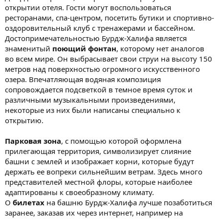
открытии отеля. Гости могут воспользоваться
ресторанами, спа-центром, посетить бутики и спортивно-
оздоровительный клуб с тренажерами и бассейном.
Достопримечательностью Бурдж-Халифа является
знаменитый
поющий фонтан
, которому нет аналогов
во всем мире. Он выбрасывает свои струи на высоту 150
метров над поверхностью огромного искусственного
озера. Впечатляющая водяная композиция
сопровождается подсветкой в темное время суток и
различными музыкальными произведениями,
некоторые из них были написаны специально к
открытию.
Парковая зона
, с помощью которой оформлена
прилегающая территория, символизирует слияние
башни с землей и изображает корни, которые будут
держать ее вопреки сильнейшим ветрам. Здесь много
представителей местной флоры, которые наиболее
адаптированы к своеобразному климату.
О
билетах
на башню Бурдж-Халифа лучше позаботиться
заранее, заказав их через интернет, например на