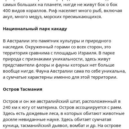
самых больших на планете, нигде не живут бок о бок
400 видов кораллов. Риф населяет много рыб, включая
акул, много медуз, морских пресмыкающихся.
Национальный парк какаду
В Австралии это памятник культуры и природного
наследия. Окруженный горами со всех сторон, это
территория сравнима с площадью Израиля. В парке
природа с признаками уникальности, здесь живут
представители флоры и фауны которых нет больше
вообще нигде. Фауна Австралии сама по себе уникальна,
а сумчатые характерны именно для этой территории.
Остров Тасмания
Остров и он же австралийский штат, расположенный в
240 км к югу от материка. Остров ассоциируется с раем.
Здесь есть дождевые леса, в которых обитают животные
доселе невиданные науке. Здесь обитает сумчатая
куница, тасманийский дьявол, вомбат и др. На острове