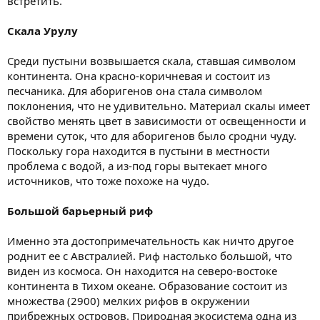
встретить.
Скала Урулу
Среди пустыни возвышается скала, ставшая символом
континента. Она красно-коричневая и состоит из
песчаника. Для аборигенов она стала символом
поклонения, что не удивительно. Материал скалы имеет
свойство менять цвет в зависимости от освещенности и
времени суток, что для аборигенов было сродни чуду.
Поскольку гора находится в пустыни в местности
проблема с водой, а из-под горы вытекает много
источников, что тоже похоже на чудо.
Большой барьерный риф
Именно эта достопримечательность как ничто другое
роднит ее с Австралией. Риф настолько большой, что
виден из космоса. Он находится на северо-востоке
континента в Тихом океане. Образование состоит из
множества (2900) мелких рифов в окружении
прибрежных островов. Природная экосистема одна из