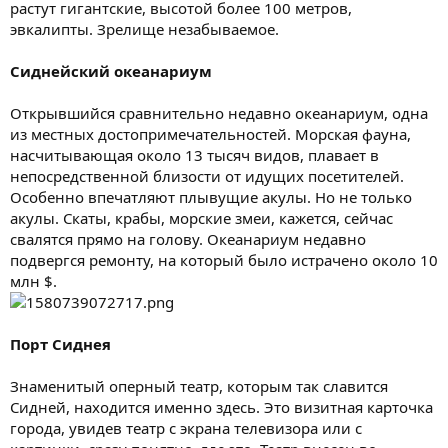
растут гигантские, высотой более 100 метров,
эвкалипты. Зрелище незабываемое.
Сиднейский океанариум
Открывшийся сравнительно недавно океанариум, одна
из местных достопримечательностей. Морская фауна,
насчитывающая около 13 тысяч видов, плавает в
непосредственной близости от идущих посетителей.
Особенно впечатляют плывущие акулы. Но не только
акулы. Скаты, крабы, морские змеи, кажется, сейчас
свалятся прямо на голову. Океанариум недавно
подвергся ремонту, на который было истрачено около 10
млн $.
Порт Сиднея
Знаменитый оперный театр, которым так славится
Сидней, находится именно здесь. Это визитная карточка
города, увидев театр с экрана телевизора или с