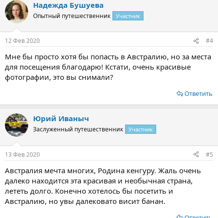
Надежда Бушуева
Опытный путешественник
Участник
12 Фев 2020
#4
Мне бы просто хотя бы попасть в Австралию, но за места
для посещения благодарю! Кстати, очень красивые
фотографии, это вы снимали?
Ответить
Юрий Иваныч
Заслуженный путешественник
Участник
13 Фев 2020
#5
Австралия мечта многих, Родина кенгуру. Жаль очень
далеко находится эта красивая и необычная страна,
лететь долго. Конечно хотелось бы посетить и
Австралию, но увы далековато висит банан.
Ответить