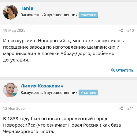
Tania
Заслуженный путешественник
Участник
19 Мар 2025
#10
Из экскурсии в Новороссийск, мне таже запомнилось
посещение завода по изготовлению шампанских и
марочных вин в посёлке Абрау-Дюрсо, особенно
дегустация.
Ответить
Лилия Козакевич
Заслуженный путешественник
Участник
12 Ноя 2025
#11
В 1838 году был основан современный город
Новороссийск (что означает Новая Россия ) как база
Черноморского флота.