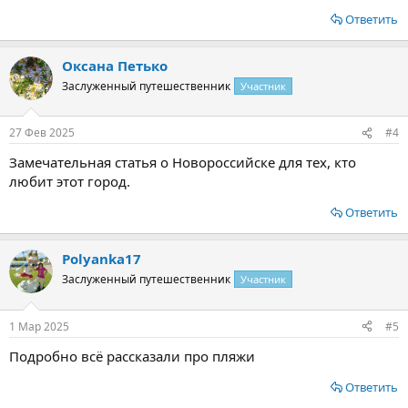
Ответить
Оксана Петько
Заслуженный путешественник
Участник
27 Фев 2025
#4
Замечательная статья о Новороссийске для тех, кто
любит этот город.
Ответить
Polyanka17
Заслуженный путешественник
Участник
1 Мар 2025
#5
Подробно всё рассказали про пляжи
Ответить