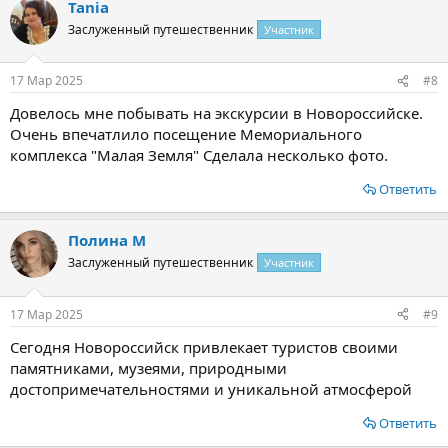
Tania
Заслуженный путешественник
Участник
17 Мар 2025
#8
Довелось мне побывать на экскурсии в Новороссийске.
Очень впечатлило посещение Мемориального
комплекса "Малая Земля" Сделала несколько фото.
Ответить
Полина М
Заслуженный путешественник
Участник
17 Мар 2025
#9
Сегодня Новороссийск привлекает туристов своими
памятниками, музеями, природными
достопримечательностями и уникальной атмосферой
Ответить