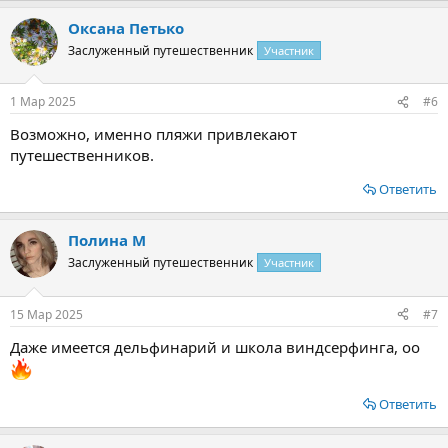
Оксана Петько
Заслуженный путешественник
Участник
1 Мар 2025
#6
Возможно, именно пляжи привлекают
путешественников.
Ответить
Полина М
Заслуженный путешественник
Участник
15 Мар 2025
#7
Даже имеется дельфинарий и школа виндсерфинга, оо
Ответить