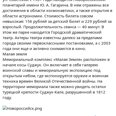
планетарий имени Ю. А. Гагарина. В нем отражены все
достижения в области космонавтики, а также открытия в
области астрономии. Стоимость билета совсем
невысокая: 156 рублей за детский билет и 229 рублей за
взрослый. Продолжительность сеанса — 40 минут. В
этом же парке находится Городской драматический
театр. Актеры театра известны далеко за пределами
города своими первоклассными постановками, а с 2003
года они еще и активно снимаются в кино.
Малая земля
Мемориальный комплекс «Малая Земля» расположен в
начале косы Суджук. Он включает в себя галерею
воинской славы и мемориальную экспозицию под
открытым небом, где экспонируется оружие и военная
техника времен Великой Отечественной войны. На
территории мемориала также можно увидеть остатки
турецкой крепости Суджук-Кале, разрушенной в 1812
году.