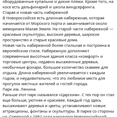
оборудованные купальни и дикие пляжи. Кроме того, на
косе есть дельфинарий и школа виндсерфинга.
Старая и новая часть набережной
В Новороссийске есть длинная набережная, которая
начинается от Морского порта и заканчивается около
мемориала Малая Земля. На старой части набережной —
красивые скульптуры, высокие деревья, широкое
пространство и старые красивые дома.
Новая часть набережной более стильная и построена в
европейском стиле. Набережную дополняют
современные высотные здания класса «комфорт» и
торговые центры, недавно высаженные деревья,
необычные фонари, большое количество скамеек для
отдыха. Длина набережной увеличивается с каждым
годом, и неудивительно, что это любимое место для
прогулок местных жителей и гостей города.
Парк им. Ленина
Раньше этот парк назывался «Царским». С тех пор он стал
еще больше, уютнее и красивее. Каждый год здесь
высаживают деревья и цветы, устанавливают новые
аттракционы, фонтаны и скульптуры. В парке со стороны
ул. Советской с 1961 года находится Новороссийский