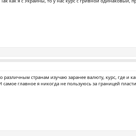
 Так как я с Украины, то у нас курс с гривной одинаковый,
по различным странам изучаю заранее валюту, курс, где и к
И самое главное я никогда не пользуюсь за границей пласт