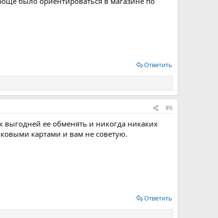
 проще было ориентироваться в магазине по
Ответить
#6
ак выгодней ее обменять и никогда никаких
иковыми картами и вам не советую.
Ответить