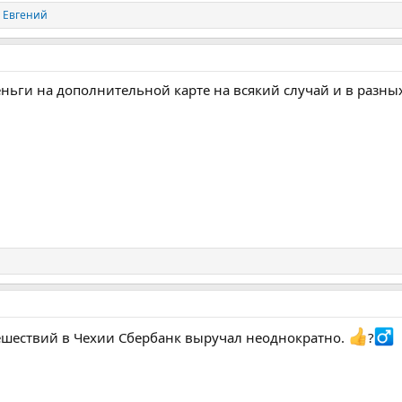
и
Евгений
ьги на дополнительной карте на всякий случай и в разных
тешествий в Чехии Сбербанк выручал неоднократно.
?‍