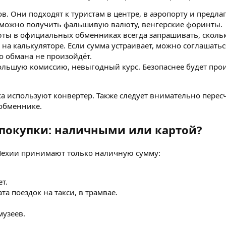
. Они подходят к туристам в центре, в аэропорту и предла
зможно получить фальшивую валюту, венгерские форинты.
ы в официальных обменниках всегда запрашивать, сколько 
 на калькуляторе. Если сумма устраивает, можно соглашатьс
о обмана не произойдёт.
ольшую комиссию, невыгодный курс. Безопаснее будет пр
са используют конвертер. Также следует внимательно перес
обменнике.
 покупки: наличными или картой?
Чехии принимают только наличную сумму:
т.
та поездок на такси, в трамвае.
музеев.