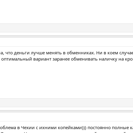
ла, что деньги лучше менять в обменниках. Ни в коем случа
 оптимальный вариант заранее обменивать наличку на кр
облема в Чехии с ихними копейками))) постоянно полные к