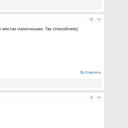
#2
 местах наличными. Так спокойнее))
Ответить
#3