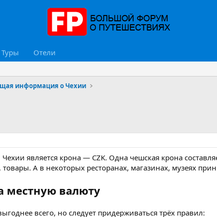
Туры
Отели
щая информация о Чехии
Чехии является крона — CZK. Одна чешская крона составля
, товары. А в некоторых ресторанах, магазинах, музеях пр
а местную валюту
ыгоднее всего, но следует придерживаться трёх правил: