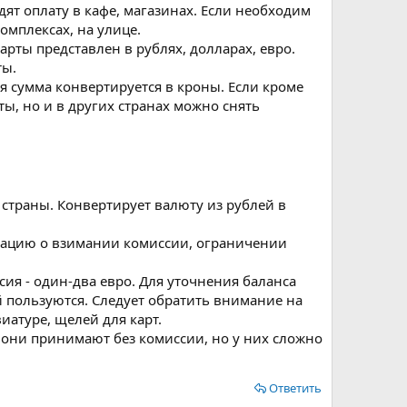
ят оплату в кафе, магазинах. Если необходим
омплексах, на улице.
арты представлен в рублях, долларах, евро.
ты.
я сумма конвертируется в кроны. Если кроме
ы, но и в других странах можно снять
 страны. Конвертирует валюту из рублей в
рмацию о взимании комиссии, ограничении
ия - один-два евро. Для уточнения баланса
ой пользуются. Следует обратить внимание на
иатуре, щелей для карт.
ы они принимают без комиссии, но у них сложно
Ответить