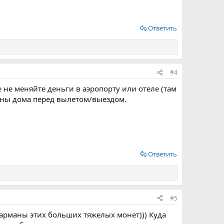
Ответить
#4
е не меняйте деньги в аэропорту или отеле (там
оны дома перед вылетом/выездом.
Ответить
#5
арманы этих больших тяжелых монет))) Куда