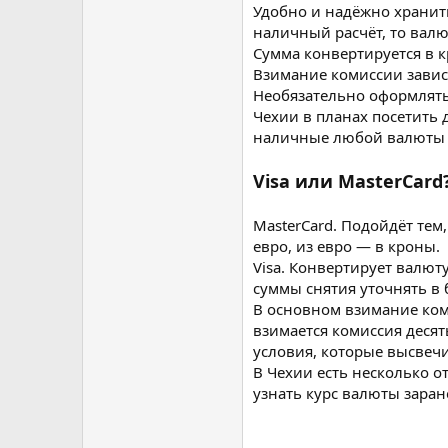
Удобно и надёжно хранить
наличный расчёт, то валю
Сумма конвертируется в к
Взимание комиссии зависи
Необязательно оформлять 
Чехии в планах посетить 
наличные любой валюты с
Visa или MasterCard
MasterCard. Подойдёт тем
евро, из евро — в кроны.
Visa. Конвертирует валю
суммы снятия уточнять в 
В основном взимание коми
взимается комиссия десят
условия, которые высвечи
В Чехии есть несколько о
узнать курс валюты заран