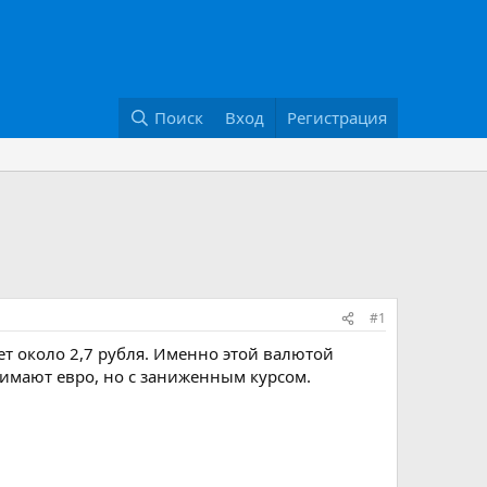
Поиск
Вход
Регистрация
#1
ет около 2,7 рубля. Именно этой валютой
инимают евро, но с заниженным курсом.