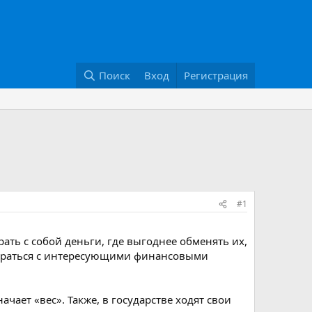
Поиск
Вход
Регистрация
#1
ать с собой деньги, где выгоднее обменять их,
обраться с интересующими финансовыми
чает «вес». Также, в государстве ходят свои