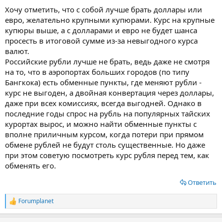
Хочу отметить, что с собой лучше брать доллары или
евро, желательно крупными купюрами. Курс на крупные
купюры выше, а с долларами и евро не будет шанса
просесть в итоговой сумме из-за невыгодного курса
валют.
Российские рубли лучше не брать, ведь даже не смотря
на то, что в аэропортах больших городов (по типу
Бангкока) есть обменные пункты, где меняют рубли -
курс не выгоден, а двойная конвертация через доллары,
даже при всех комиссиях, всегда выгодней. Однако в
последние годы спрос на рубль на популярных тайских
курортах вырос, и можно найти обменные пункты с
вполне приличным курсом, когда потери при прямом
обмене рублей не будут столь существенные. Но даже
при этом советую посмотреть курс рубля перед тем, как
обменять его.
Ответить
Forumplanet
Р
е
а