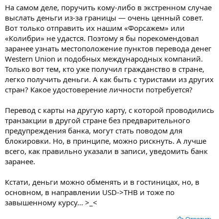
На самом деле, поручить кому-либо в экстренном случае
выслать деньги из-за границы — очень ценный совет.
Вот только отправить их нашим «Форсажем» или
«Колибри» не удастся. Поэтому я бы порекомендовал
заранее узнать местоположение пунктов перевода денег
Western Union и подобных международных компаний.
Только вот тем, кто уже получил гражданство в стране,
легко получить деньги. А как быть с туристами из других
стран? Какое удостоверение личности потребуется?
Перевод с карты на другую карту, с которой проводились
транзакции в другой стране без предварительного
предупреждения банка, могут стать поводом для
блокировки. Но, в принципе, можно рискнуть. А лучше
всего, как правильно указали в записи, уведомить банк
заранее.
Кстати, деньги можно обменять и в гостиницах, но, в
основном, в направлении USD->THB и тоже по
завышенному курсу... >_<