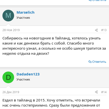
Marselich
M
Участник
28 Ноя 2019
#13
Собираюсь на новогодние в Тайланд, хотелось узнать
какие и как денежки брать с собой. Спасибо много
интересного узнал, а сколько не особо шикуя тратится за
неделю отдыха на двоих?
Ответить
Dadaden123
D
Участник
26 Дек 2019
#14
Ездил в тайланд в 2015. Хочу отметить, что встречали
нас очень гостеприимно. Сразу были предложения от