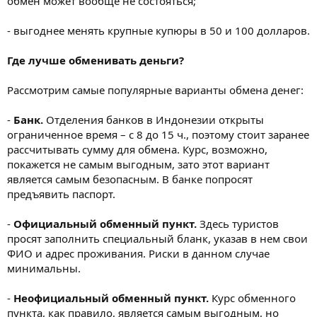
обмен может вообще не состояться;
- выгоднее менять крупные купюры в 50 и 100 долларов.
Где лучше обменивать деньги?
Рассмотрим самые популярные варианты обмена денег:
-
Банк.
Отделения банков в Индонезии открыты
ограниченное время – с 8 до 15 ч., поэтому стоит заранее
рассчитывать сумму для обмена. Курс, возможно,
покажется не самым выгодным, зато этот вариант
является самым безопасным. В банке попросят
предъявить паспорт.
-
Официальный обменный пункт.
Здесь туристов
просят заполнить специальный бланк, указав в нем свои
ФИО и адрес проживания. Риски в данном случае
минимальны.
-
Неофициальный обменный пункт.
Курс обменного
пункта, как правило, является самым выгодным, но