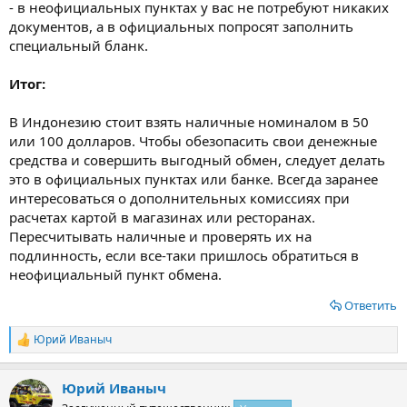
- в неофициальных пунктах у вас не потребуют никаких
документов, а в официальных попросят заполнить
специальный бланк.
Итог:
В Индонезию стоит взять наличные номиналом в 50
или 100 долларов. Чтобы обезопасить свои денежные
средства и совершить выгодный обмен, следует делать
это в официальных пунктах или банке. Всегда заранее
интересоваться о дополнительных комиссиях при
расчетах картой в магазинах или ресторанах.
Пересчитывать наличные и проверять их на
подлинность, если все-таки пришлось обратиться в
неофициальный пункт обмена.
Ответить
Юрий Иваныч
Р
е
а
Юрий Иваныч
к
ц