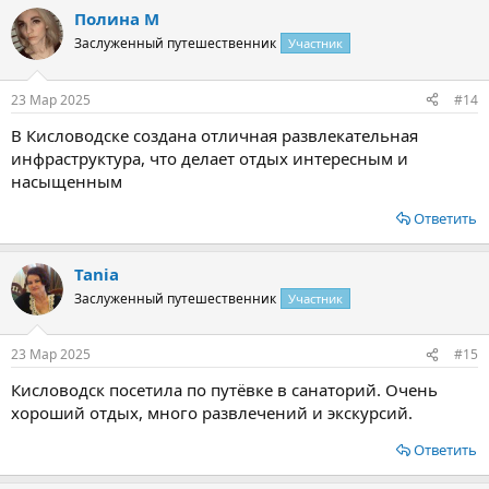
Полина М
Заслуженный путешественник
Участник
23 Мар 2025
#14
В Кисловодске создана отличная развлекательная
инфраструктура, что делает отдых интересным и
насыщенным
Ответить
Tania
Заслуженный путешественник
Участник
23 Мар 2025
#15
Кисловодск посетила по путёвке в санаторий. Очень
хороший отдых, много развлечений и экскурсий.
Ответить