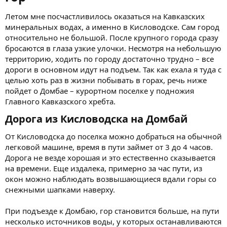
Летом мне посчастливилось оказаться на Кавказских
минеральных водах, а именно в Кисловодске. Сам город
относительно не большой. После крупного города сразу
бросаются в глаза узкие улочки. Несмотря на небольшую
территорию, ходить по городу достаточно трудно – все
дороги в основном идут на подъем. Так как ехала я туда с
целью хоть раз в жизни побывать в горах, речь ниже
пойдет о Домбае – курортном поселке у подножия
Главного Кавказского хребта.
Дорога из Кисловодска на Домбай​
От Кисловодска до поселка можно добраться на обычной
легковой машине, время в пути займет от 3 до 4 часов.
Дорога не везде хорошая и это естественно сказывается
на времени. Еще издалека, примерно за час пути, из
окон можно наблюдать возвышающиеся вдали горы со
снежными шапками наверху.
При подъезде к Домбаю, гор становится больше, на пути
несколько источников воды, у которых останавливаются