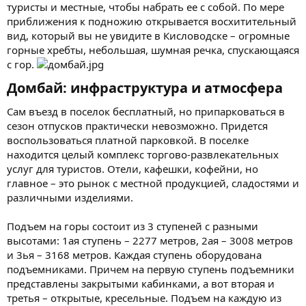
туристы и местные, чтобы набрать ее с собой. По мере
приближения к подножию открывается восхитительный
вид, который вы не увидите в Кисловодске – огромные
горные хребты, небольшая, шумная речка, спускающаяся
с гор.
Домбай: инфраструктура и атмосфера​
Сам въезд в поселок бесплатный, но припарковаться в
сезон отпусков практически невозможно. Придется
воспользоваться платной парковкой. В поселке
находится целый комплекс торгово-развлекательных
услуг для туристов. Отели, кафешки, кофейни, но
главное – это рынок с местной продукцией, сладостями и
различными изделиями.
Подъем на горы состоит из 3 ступеней с разными
высотами: 1ая ступень – 2277 метров, 2ая – 3008 метров
и 3ья – 3168 метров. Каждая ступень оборудована
подъемниками. Причем на первую ступень подъемники
представлены закрытыми кабинками, а вот вторая и
третья – открытые, кресельные. Подъем на каждую из