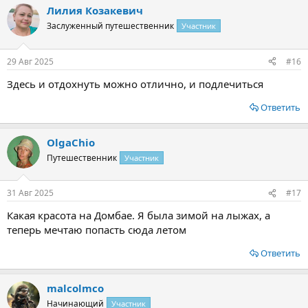
Лилия Козакевич
Заслуженный путешественник
Участник
29 Авг 2025
#16
Здесь и отдохнуть можно отлично, и подлечиться
Ответить
OlgaChio
Путешественник
Участник
31 Авг 2025
#17
Какая красота на Домбае. Я была зимой на лыжах, а
теперь мечтаю попасть сюда летом
Ответить
malcolmco
Начинающий
Участник