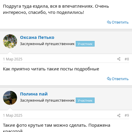
Подруга туда ездила, вся в впечатлениях. Очень
интересно, спасибо, что поделились!
Ответить
Оксана Петько
Заслуженный путешественник
Участник
1 Мар 2025
#8
Как приятно читать такие посты подробные
Ответить
Полина пай
Заслуженный путешественник
Участник
1 Мар 2025
#9
Такие фото крутые там можно сделать. Поражена
красотой