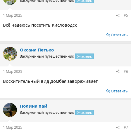
Заслуженный путешественник
Участник
1 Мар 2025
#5
Всё надеюсь посетить Кисловодск
Ответить
Оксана Петько
Заслуженный путешественник
Участник
1 Мар 2025
#6
Восхитительный вид Домбая завораживает.
Ответить
Полина пай
Заслуженный путешественник
Участник
1 Мар 2025
#7