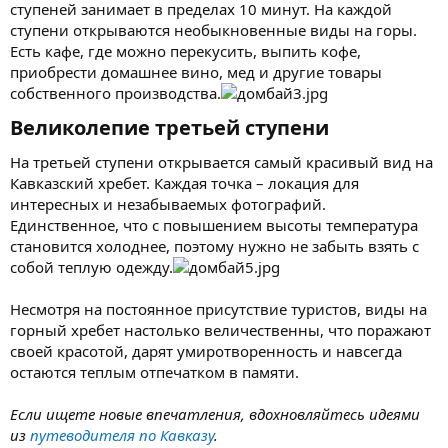
ступеней занимает в пределах 10 минут. На каждой
ступени открываются необыкновенные виды на горы.
Есть кафе, где можно перекусить, выпить кофе,
приобрести домашнее вино, мед и другие товары
собственного производства.
Великолепие третьей ступени​
На третьей ступени открывается самый красивый вид на
Кавказский хребет. Каждая точка – локация для
интересных и незабываемых фотографий.
Единственное, что с повышением высоты температура
становится холоднее, поэтому нужно не забыть взять с
собой теплую одежду.
Несмотря на постоянное присутствие туристов, виды на
горный хребет настолько величественны, что поражают
своей красотой, дарят умиротворенность и навсегда
остаются теплым отпечатком в памяти.
Если ищете новые впечатления, вдохновляйтесь идеями
из
путеводителя по Кавказу
.