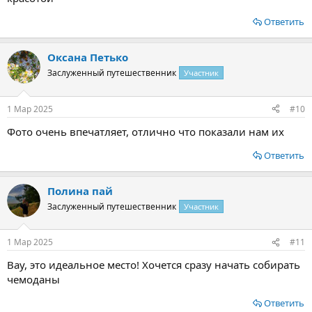
Ответить
Оксана Петько
Заслуженный путешественник
Участник
1 Мар 2025
#10
Фото очень впечатляет, отлично что показали нам их
Ответить
Полина пай
Заслуженный путешественник
Участник
1 Мар 2025
#11
Вау, это идеальное место! Хочется сразу начать собирать
чемоданы
Ответить