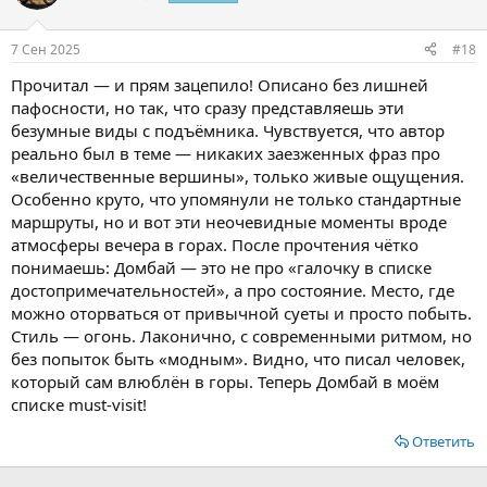
7 Сен 2025
#18
Прочитал — и прям зацепило! Описано без лишней
пафосности, но так, что сразу представляешь эти
безумные виды с подъёмника. Чувствуется, что автор
реально был в теме — никаких заезженных фраз про
«величественные вершины», только живые ощущения.
Особенно круто, что упомянули не только стандартные
маршруты, но и вот эти неочевидные моменты вроде
атмосферы вечера в горах. После прочтения чётко
понимаешь: Домбай — это не про «галочку в списке
достопримечательностей», а про состояние. Место, где
можно оторваться от привычной суеты и просто побыть.
Стиль — огонь. Лаконично, с современными ритмом, но
без попыток быть «модным». Видно, что писал человек,
который сам влюблён в горы. Теперь Домбай в моём
списке must-visit!
Ответить