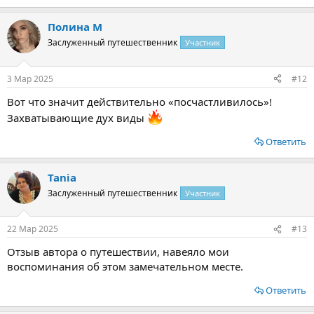
Полина М
Заслуженный путешественник
Участник
3 Мар 2025
#12
Вот что значит действительно «посчастливилось»!
Захватывающие дух виды
Ответить
Tania
Заслуженный путешественник
Участник
22 Мар 2025
#13
Отзыв автора о путешествии, навеяло мои
воспоминания об этом замечательном месте.
Ответить