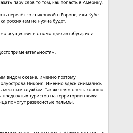
зать пару слов то том, как попасть в Америку.
ть перелёт со стыковкой в Европе, или Кубе.
вка россиянам не нужна будет.
жно осуществить с помощью автобуса, или
 достопримечательностям.
ым видом океана, именно поэтому,
 полуострова Никойя. Именно здесь снимались
ть местным службам. Так же пляж очень хорошо
ля предвзятых туристов на территории пляжа
нца помогут развесистые пальмы.