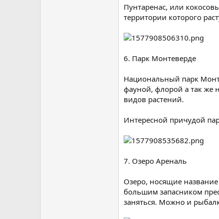
Пунтаренас, или кокосовы
территории которого раст
6. Парк Монтеверде
Национальный парк Монте
фауной, флорой а так же
видов растений.
Интересной причудой парк
7. Озеро Ареналь
Озеро, носящие название 
большим запасником пресн
заняться. Можно и рыбалк