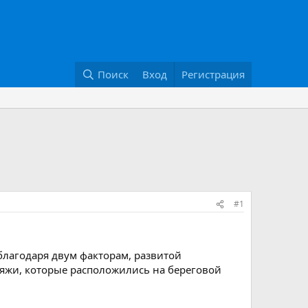
Поиск
Вход
Регистрация
#1
благодаря двум факторам, развитой
пляжи, которые расположились на береговой