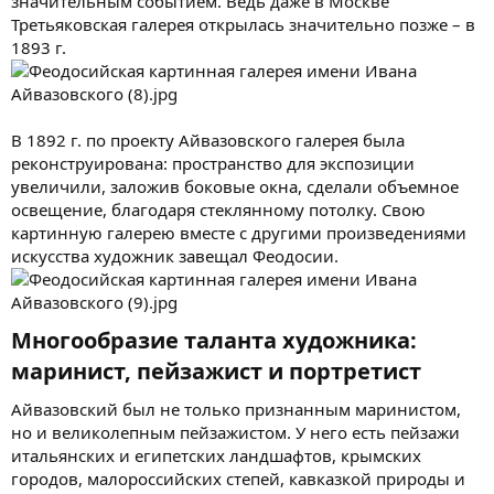
значительным событием. Ведь даже в Москве
Третьяковская галерея открылась значительно позже – в
1893 г.
В 1892 г. по проекту Айвазовского галерея была
реконструирована: пространство для экспозиции
увеличили, заложив боковые окна, сделали объемное
освещение, благодаря стеклянному потолку. Свою
картинную галерею вместе с другими произведениями
искусства художник завещал Феодосии.
Многообразие таланта художника:
маринист, пейзажист и портретист​
Айвазовский был не только признанным маринистом,
но и великолепным пейзажистом. У него есть пейзажи
итальянских и египетских ландшафтов, крымских
городов, малороссийских степей, кавказкой природы и