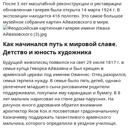
После 3 лет масштабной реконструкции и реставрации
обновленная галерея была открыта 14 марта 1924 г. В
экспозиции находится 416 полотен. Это самое большое
музейное собрание картин Айвазовского в мире.
Как начинался путь к мировой славе.
Детство и юность художника​
Будущий живописец появился на свет 29 июля 1817 г. в
семье купца Геворка Айвазяна и был крещен в
армянской церкви под именем Ованнес. Отец разорился,
семья терпела нужду. В семье было пять детей, однако
увлечение младшего сына рисованием родители
поддерживали, покупали ему карандаши и бумагу. В 8
лет мальчик нарисовал на стене дома парусник. На
рисунок юного дарования обратил внимание
архитектор Яков Кох и посоветовал градоначальнику
Казначееву поддержать талантливого армянского
мальчика, которого определили в уездное училище.