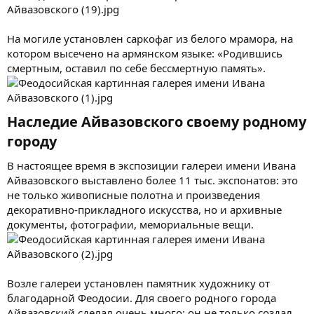
На могиле установлен саркофаг из белого мрамора, на
котором высечено на армянском языке: «Родившись
смертным, оставил по себе бессмертную память».
Наследие Айвазовского своему родному
городу​
В настоящее время в экспозиции галереи имени Ивана
Айвазовского выставлено более 11 тыс. экспонатов: это
не только живописные полотна и произведения
декоративно-прикладного искусства, но и архивные
документы, фотографии, мемориальные вещи.
Возле галереи установлен памятник художнику от
благодарной Феодосии. Для своего родного города
Айвазовский сделал очень много: он не только создал