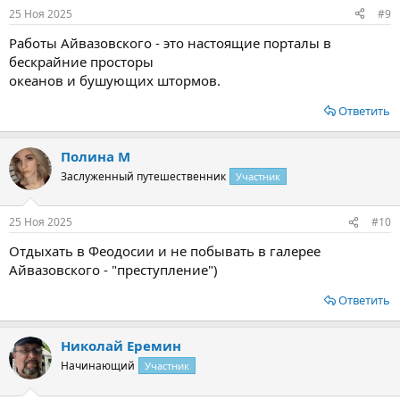
25 Ноя 2025
#9
Работы Айвазовского - это настоящие порталы в
бескрайние просторы
океанов и бушующих штормов.
Ответить
Полина М
Заслуженный путешественник
Участник
25 Ноя 2025
#10
Отдыхать в Феодосии и не побывать в галерее
Айвазовского - "преступление")
Ответить
Николай Еремин
Начинающий
Участник