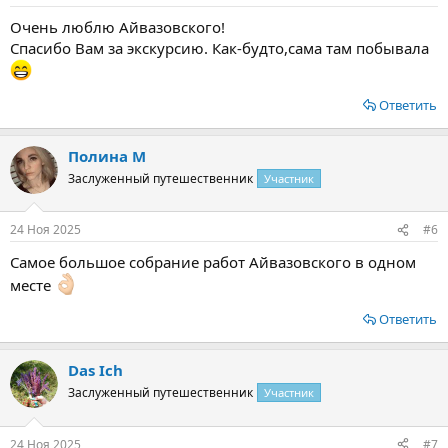
Очень люблю Айвазовского!
Спасибо Вам за экскурсию. Как-будто,сама там побывала
Ответить
Полина М
Заслуженный путешественник
Участник
24 Ноя 2025
#6
Самое большое собрание работ Айвазовского в одном
месте
Ответить
Das Ich
Заслуженный путешественник
Участник
24 Ноя 2025
#7