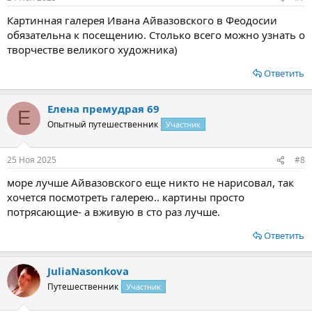
Картинная галерея Ивана Айвазовского в Феодосии
обязательна к посещению. Столько всего можно узнать о
творчестве великого художника)
Ответить
Елена премудрая 69
Е
Опытный путешественник
Участник
25 Ноя 2025
#8
море лучше Айвазовского еще никто не нарисовал, так
хочется посмотреть галерею.. картины просто
потрясающие- а вживую в сто раз лучше.
Ответить
JuliaNasonkova
Путешественник
Участник