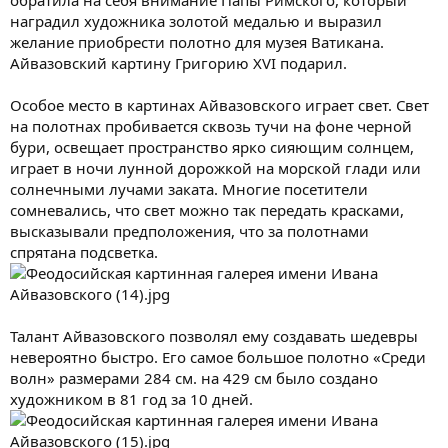
наградил художника золотой медалью и выразил
желание приобрести полотно для музея Ватикана.
Айвазовский картину Григорию XVI подарил.
Особое место в картинах Айвазовского играет свет. Свет
на полотнах пробивается сквозь тучи на фоне черной
бури, освещает пространство ярко сияющим солнцем,
играет в ночи лунной дорожкой на морской глади или
солнечными лучами заката. Многие посетители
сомневались, что свет можно так передать красками,
высказывали предположения, что за полотнами
спрятана подсветка.
Талант Айвазовского позволял ему создавать шедевры
невероятно быстро. Его самое большое полотно «Среди
волн» размерами 284 см. на 429 см было создано
художником в 81 год за 10 дней.