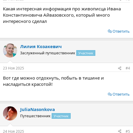
Какая интересная информация про живописца Ивана
Константиновича Айвазовского, который много
интересного сделал
Ответить
Лилия Козакевич
Заслуженный путешественник
Участник
23 Ноя 2025
#4
Вот где можно отдохнуть, побыть в тишине и
насладиться красотой!
Ответить
JuliaNasonkova
Путешественник
Участник
24 Ноя 2025
#5