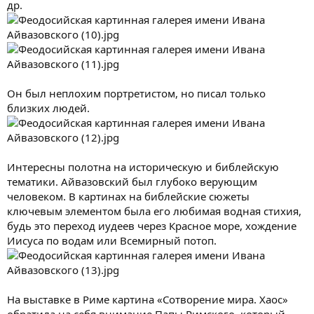
др.
Он был неплохим портретистом, но писал только
близких людей.
Интересны полотна на историческую и библейскую
тематики. Айвазовский был глубоко верующим
человеком. В картинах на библейские сюжеты
ключевым элементом была его любимая водная стихия,
будь это переход иудеев через Красное море, хождение
Иисуса по водам или Всемирный потоп.
На выставке в Риме картина «Сотворение мира. Хаос»
обратила на себя внимание Папы Римского, который