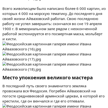
Всего живописцем было написано более 6 000 картин, из
которых 4 000 на морскую тематику. До последнего дня
своей жизни Айвазовский работал. Свою последнюю
работу не успел завершить: скончался во сне 19 апреля
1900 г. В мемориальном зале рядом с неоконченной
работой экспонируется его посмертная маска, мольберт
и кисти.
Место упокоения великого мастера​
В последний путь своего знаменитого земляка
провожала вся Феодосия. Погребен Айвазовский на
погосте средневековой армянской церкви, в которой его
крестили, где он венчался и где его отпевали.