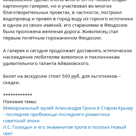
картинную галерею, но и участвовал во многих
благотворительных проектах, в частности, построил
водопровод и провёл в город воду из горного источника
в одном из своих имений, его стараниями в Феодосию
была проложена железная дорога. Живописец стал
первым почётным горожанином Феодосии.
А галерея и сегодня продолжает доставлять эстетическое
наслаждение любителям живописи и поклонникам
удивительного таланта Айвазовского.
Билет на экскурсию стоит 500 руб. для льготников –
скидки.
************
Похожие темы:
Мемориальный музей Александра Грина в Старом Крыму
- последнее прибежище последнего романтика
советской эпохи
Л.С. Голицын и его знаменитая тропа в поселке Новый
свет