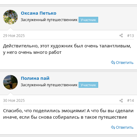
Оксана Петько
Заслуженный путешественник
Участник
29 Ноя 2025
#13
Действительно, этот художник был очень талантливым,
у него очень много работ
Ответить
Полина пай
Заслуженный путешественник
Участник
30 Ноя 2025
#14
Спасибо, что поделились эмоциями! А что бы вы сделали
иначе, если бы снова собирались в такое путешествие
Ответить