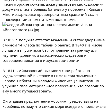
писал морские сюжеты, даже участвовал как художник-
документалист в боевых баталиях у побережья Кавказа.
Многие зарисовки кровопролитных сражений стали
впоследствии знаменитыми полотнами.
В 1839 г. получил аттестат Академии и статус дворянина
с чином 14 класса по табели о рангах. В 1840 г. в числе
лучших выпускников был отправлен за границу для
изучения древних и классических шедевров и
совершенствования в искусстве живописи.
В 1841 г. Айвазовский выставил свои работы на
художественной выставке в Риме и стал знаменит в
Европе. Небогатый молодой живописец значительно
улучшил своё материальное положение, что позволило
ему много путешествовать.
Он отдавал предпочтение морским путешествиям на
кораблях, потому что стихия моря всегда его привлекала.