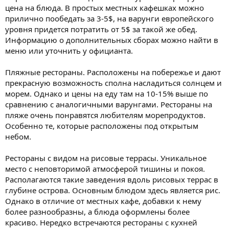
цена на блюда. В простых местных кафешках можно
прилично пообедать за 3-5$, на варунги европейского
уровня придется потратить от 5$ за такой же обед.
Информацию о дополнительных сборах можно найти в
меню или уточнить у официанта.
Пляжные рестораны. Расположены на побережье и дают
прекрасную возможность сполна насладиться солнцем и
морем. Однако и цены на еду там на 10-15% выше по
сравнению с аналогичными варунгами. Рестораны на
пляже очень понравятся любителям морепродуктов.
Особенно те, которые расположены под открытым
небом.
Рестораны с видом на рисовые террасы. Уникальное
место с неповторимой атмосферой тишины и покоя.
Располагаются такие заведения вдоль рисовых террас в
глубине острова. Основным блюдом здесь является рис.
Однако в отличие от местных кафе, добавки к нему
более разнообразны, а блюда оформлены более
красиво. Нередко встречаются рестораны с кухней