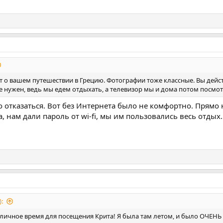
т о вашем путешествии в Грецию. Фотографии тоже классные. Вы дейст
 нужен, ведь мы едем отдыхать, а телевизор мы и дома потом посмотр
о отказаться. Вот без Интернета было не комфортно. Прямо
, нам дали пароль от wi-fi, мы им пользовались весь отдых
:
тличное время для посещения Крита! Я была там летом, и было ОЧЕНЬ