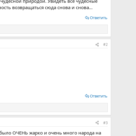
 чудесной природой. Увидеть все чудесные
ость возвращаться сюда снова и снова...
Ответить
#2
Ответить
#3
и было ОЧЕНЬ жарко и очень много народа на