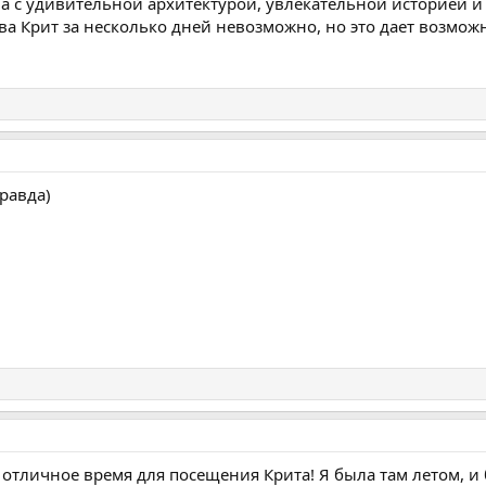
на с удивительной архитектурой, увлекательной историей и
ва Крит за несколько дней невозможно, но это дает возможн
равда)
 отличное время для посещения Крита! Я была там летом, 