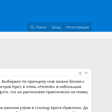
Поиск
Вход
Регистрация
#1
е. Выбирали по принципу «как можно ближе к
тров Крит, в отель «Fereniki» в небольшом
фото, что он расположен практически на пляже,
и ранним утром в столицу Крита Ираклион. До