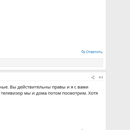
Ответить
#4
ные. Вы действительны правы и я с вами
 телевизор мы и дома потом посмотрим. Хотя