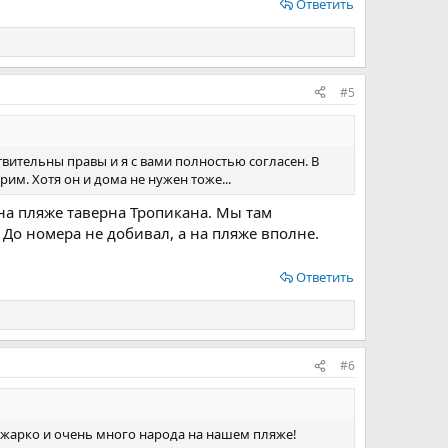
Ответить
#5
вительны правы и я с вами полностью согласен. В
им. Хотя он и дома не нужен тоже...
 на пляже таверна Тропикана. Мы там
. До номера не добивал, а на пляже вполне.
Ответить
#6
 жарко и очень много народа на нашем пляже!