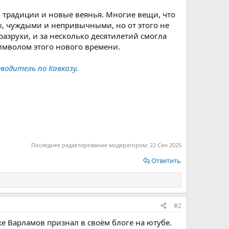
и традиции и новые веянья. Многие вещи, что
ы, чуждыми и непривычными, но от этого не
разрухи, и за несколько десятилетий смогла
символом этого нового времени.
водитель по Кавказу
.
Последнее редактирование модератором:
22 Сен 2025
Ответить
#2
же Варламов признал в своём блоге на ютубе.