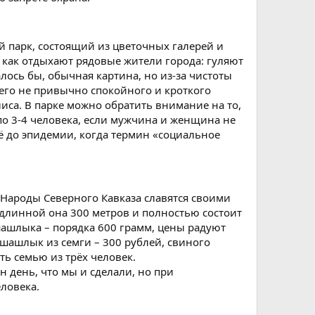
 парк, состоящий из цветочных галерей и
, как отдыхают рядовые жители города: гуляют
лось бы, обычная картина, но из-за чистоты
щего не привычно спокойного и кроткого
иса. В парке можно обратить внимание на то,
о 3-4 человека, если мужчина и женщина не
ё до эпидемии, когда термин «социальное
 Народы Северного Кавказа славятся своими
длинной она 300 метров и полностью состоит
шлыка – порядка 600 грамм, цены радуют
шашлык из семги – 300 рублей, свиного
ть семью из трёх человек.
 день, что мы и сделали, но при
еловека.