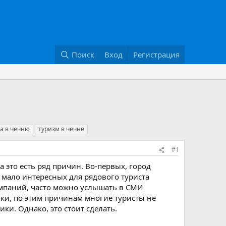
Поиск
Вход
Регистрация
а в чечню
туризм в чечне
#1
а это есть ряд причин. Во-первых, город
 мало интересных для рядового туриста
омпаний, часто можно услышать в СМИ
ки, по этим причинам многие туристы не
ки. Однако, это стоит сделать.