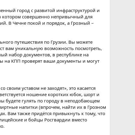
еменный город с развитой инфраструктурой и
 в котором совершенно непривычный для
ий. В Чечне покой и порядок, а Грозный –
льного путешествия по Грузии. Вы можете
даст вам уникальную возможность посмотреть,
ный набор документов, в республике на
аты на КПП проверят ваши документы и могут
 своим уставом не заходят», это касается
иветствуется ношение коротких юбок, шорт и
вы будете гулять по городу в неподобающем
спиртные напитки (впрочем, найти их в Грозном
цах. Вам также придётся привыкнуть к тому, что
лицейские и бойцы Росгвардии вместо
о.