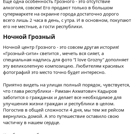
Ещё одна особенность Грозного - это отсутствие
алкоголя, совсем! Его продают только в большом
супермаркете на окраине города достаточно дорого
всего лишь 2 часа в день, с утра. И в основном, покупают
его не местные, а гости республики.
Ночной Грозный​
Ночной центр Грозного - это совсем другая история!
«Грозный-сити» светится , мечеть вся сияет, а
специальная надпись для фото “I love Grozny” дополняет
эту великолепную композицию. Любителям красивых
фотографий это место точно будет интересно.
Приятно видеть на улицах полный порядок, чувствуется,
что глава республики - Рамзан Ахматович Кадыров
заботится о гражданах и делает все необходимое для
улучшения жизни граждан и республики в целом.
Погостив в общей сложности 4 дня, мы тем же рейсом
вернулись домой. А это путешествие оставило свою
частичку в нашем сердце.