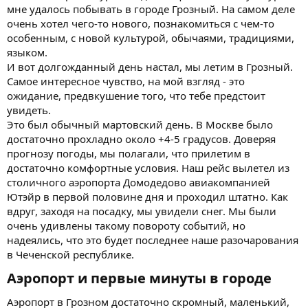
мне удалось побывать в городе Грозный. На самом деле
очень хотел чего-то нового, познакомиться с чем-то
особенным, с новой культурой, обычаями, традициями,
языком.
И вот долгожданный день настал, мы летим в Грозный.
Самое интересное чувство, на мой взгляд - это
ожидание, предвкушение того, что тебе предстоит
увидеть.
Это был обычный мартовский день. В Москве было
достаточно прохладно около +4-5 градусов. Доверяя
прогнозу погоды, мы полагали, что прилетим в
достаточно комфортные условия. Наш рейс вылетел из
столичного аэропорта Домодедово авиакомпанией
Ютэйр в первой половине дня и проходил штатно. Как
вдруг, заходя на посадку, мы увидели снег. Мы были
очень удивлены такому повороту событий, но
надеялись, что это будет последнее наше разочарования
в Чеченской республике.
Аэропорт и первые минуты в городе​
Аэропорт в Грозном достаточно скромный, маленький,