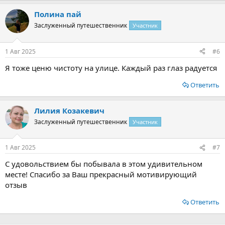
Полина пай
Заслуженный путешественник
Участник
1 Авг 2025
#6
Я тоже ценю чистоту на улице. Каждый раз глаз радуется
Ответить
Лилия Козакевич
Заслуженный путешественник
Участник
1 Авг 2025
#7
С удовольствием бы побывала в этом удивительном
месте! Спасибо за Ваш прекрасный мотивирующий
отзыв
Ответить