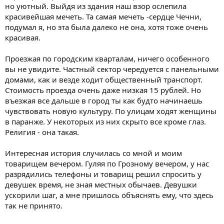
но уютный. Выйдя из здания наш взор ослепила
красивейшая мечеть. Та самая мечеть -сердце Чечни,
подумал я, но эта была далеко не она, хотя тоже очень
красивая.
Проезжая по городским кварталам, ничего особенного
вы не увидите. Частный сектор чередуется с панельными
домами, как и везде ходит общественный транспорт.
Стоимость проезда очень даже низкая 15 рублей. Но
въезжая все дальше в город ты как будто начинаешь
чувствовать новую культуру. По улицам ходят женщины
в паранже. У некоторых из них скрыто все кроме глаз.
Религия - она такая.
Интересная история случилась со мной и моим
товарищем вечером. Гуляя по Грозному вечером, у нас
разрядились телефоны и товарищ решил спросить у
девушек время, не зная местных обычаев. Девушки
ускорили шаг, а мне пришлось объяснять ему, что здесь
так не принято.