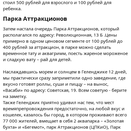
стоил 500 рублей для взрослого и 100 рублей для
ребенка.
Парка Аттракционов​
Затем настала очередь Парка Аттракционов, который
располагался по адресу: Революционная, 13 Б .Цены
примерно в одном ценовом сегменте от 100 рублей до
400 рублей за аттракцион, в парке можно сделать
временное тату и аквагримм, поесть жареное мороженое
и сладкую вату – рай для детей.
Наслаждавшись морем и солнцем в Геленджике 12 дней,
мы практически сразу заприметили одно заведение, где
вкусно готовят роллы, суши и пиццу – на вынос,
«Васаби» по адресу: Советская, 19. Всем советую - берите
на заметку.
Также Геленджик приятно удивил нас тем, что мест
времяпрепровождения предостаточно, на любой вкус и
кошелек, казалось бы город, в котором проживают всего
77 000 жителей, вмещает в себя 2 аквапарка – «Золотая
бухта» и «Бегемот», парк Аттракционов (ЦПКиО), Парк