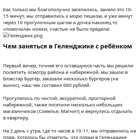
Как только мы благополучно заселились, заняло это 10-
15 минут, мы отправились к морю пешком, и уже минут
через 10 прогулочным шагом и дочка наконец то
«помочила» ножки, счастью не было предела!
Чем заняться в Геленджике с ребёнком​
Первый вечер, точнее его оставшуюся часть мы решили
посвятить осмотру района и набережной, мы зашли в
Блэкстар Бургер, заказали несколько бургеров (на
вынос), наш чек составил 680 рублей.
Прогулялись по чистой, аккуратной, просторной
набережной, также посетили несколько небольших
магазинчиков (Сомелье, Магнит) и вернулись отдыхать
в квартиру.
На 2 день с утра, где то часов в 10-11, мы отправились на
пляж. Хотелось бы отметить, что пляжи в Геленджике