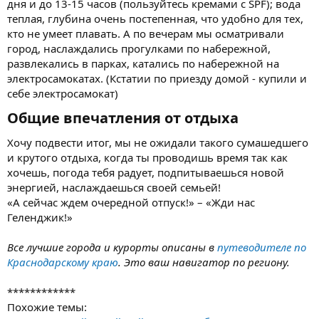
дня и до 13-15 часов (пользуйтесь кремами с SPF); вода
теплая, глубина очень постепенная, что удобно для тех,
кто не умеет плавать. А по вечерам мы осматривали
город, наслаждались прогулками по набережной,
развлекались в парках, катались по набережной на
электросамокатах. (Кстатии по приезду домой - купили и
себе электросамокат)
Общие впечатления от отдыха​
Хочу подвести итог, мы не ожидали такого сумашедшего
и крутого отдыха, когда ты проводишь время так как
хочешь, погода тебя радует, подпитываешься новой
энергией, наслаждаешься своей семьей!
«А сейчас ждем очередной отпуск!» – «Жди нас
Геленджик!»
Все лучшие города и курорты описаны в
путеводителе по
Краснодарскому краю
. Это ваш навигатор по региону.
************
Похожие темы: