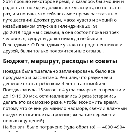
Хотя прошло некоторое время, и казалось бы эмоции и
радость от поездки должны уже угаснуть, но не в этот
раз, и я поняла, что сейчас самое время рассказать о
путешествии! Дрожат руки, масса чувств и эмоций о
незабываемом отпуске в Геленджике 2019!
До 2019 года мы с семьей, а она состоит пока из трех
человек: я, супруг и дочка никогда не были в
Геленджике. О Геленджике узнала от родственников и
друзей, были только положительные отзывы.
Бюджет, маршрут, расходы и советы​
Поездка была тщательно запланирована, было все
продумано и рассчитано. Решили, что разумнее и
дешевле ехать с ребенком 4 лет на автомобиле.
Поездка заняла 15 часов, с 4 утра самарского времени и
до 19-19.30 мск, останавливались 3 раза (старались
делать это как можно реже, чтобы экономить время,
потому что очень уж манило нас море, свежий влажный
воздух и отличное настроение, желание перемен и
новых ощущений).
На бензин было потрачено (туда-обратно) ― 4000-4904