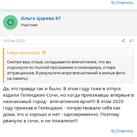
Ответить
Ольга Царева 87
О
Участник
19 Сен 2020
#7
Helga написал(а):
Смотря ваш отзыв, складывается впечатление, что вы
отдохнули по полной программе) и океанариум, и парк
аттракционов. В результате-море впечатлений и милые фото
на память)
Да, это правда так и было. В этом году тоже в отпуск
ездили Геленджик-Сочи, но когда приезжаешь впервые в
незнакомый город - впечатления ярче!!!! В этом 2020
году приехав в Геленджик - почувствовали себя как
дома, это и хорошо и нет - одновременно. Поэтому
рванули в сочи, и не пожалели!!!
Ответить