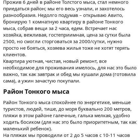
Прожив 6 дней в районе Толстого мыса, стал немного
приедаться район; мы его весь узнали, и захотелось
разнообразия. Недолго подумав – открываю Авито,
бронирую 1 комнатную квартиру в районе Тонкого
мыса, собрав вещи за 2 часа, едем. Встречает нас
хозяйка, вежливая, гостеприимная, цена за сутки была
2500, но смогли сторговаться за 2000/сутки, нужно
просто не бояться, хозяева жилья тоже не хотят терять
клиентов.
Квартира уютная, чистая, новый ремонт, все
необходимое для проживания имелось, для нас это было
важно, так как завтрак и обед мы кушали дома (готовила
сама), а ужин зачастую покупали.
Район Тонкого мыса​
Район Тонкого мыса спокойнее по энергетике, меньше
туристов, людей, тише, до моря буквально 200 метров,
пляжи в этом районе галечные, галька мелкая, удобно
ходить босиком (для нас это было приоритетным, так как
маленький ребенок).
На пляжах мы проводили от 2 до 5 часов с 10-11 часов