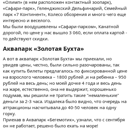
«Олимп» (в нем расположен контактный зоопарк),
«Сафари-парк», Геленджикский Дельфинарий, Семейный
парк «7 Континент», Колесо обозрения и много чего еще
интересно и веселого.
Мы были воодушевлены «Сафари-парком», Канатной
дорогой, по цене у нас вышло 3 060, если оплата картой -
то действуют скидки.
Аквапарк «Золотая Бухта»​
А вот в аквапарк «Золотая Бухта» мы приехали, но
увидев цены, честно, были сильно разочарованы, так
как купить билеты предлагалось по фиксированной цене
на взрослого человека – 1800 рублей ,и на ребенка – 950
рублей на весь день; но моей дочке 4 года и весь день
на жаре, естественно, она не выдержит, хорошенько
подумав, мы решили не тратить такие "немаленькие"
деньги за 2-3 часа. Издалека было видно, что очередь на
аттракционы насчитывала до 40-50 человек на одну
горку.
Приехав в Аквапарк «Бегемотик», узнали, что с сентября
он не работает, решено было ехать на море!