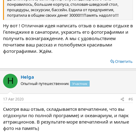
понравилось, большие корпуса, столовая-шведский стол,
процедуры, экскурсии, бассейн. Ездила от предприятия,
потратила в общем своих денег 30000!!!Память надолго!!!
Ну вот ! Отличная идея написать отзыв о вашем отдыхе в
Геленджике в санатории, украсить его фотографиями и
получить вознаграждение. А мы с удовольствием
почитаем ваш рассказ и полюбуемся красивыми
фотографиями. Ждём.
Ответить
Helga
H
Опытный путешественник
Участник
17 Авг 2020
#6
Смотря ваш отзыв, складывается впечатление, что вы
отдохнули по полной программе) и океанариум, и парк
аттракционов. В результате-море впечатлений и милые
фото на память)