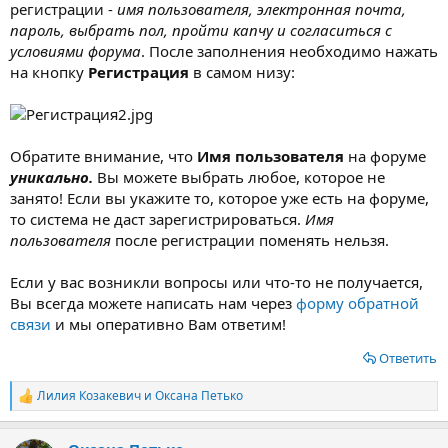
регистрации -
имя пользователя, электронная почта,
пароль, выбрать пол, пройти капчу и согласиться с
условиями форума
. После заполнения необходимо нажать
на кнопку
Регистрация
в самом низу:
Обратите внимание, что
Имя пользователя
на форуме
уникально.
Вы можете выбрать любое, которое не
занято! Если вы укажите то, которое уже есть на форуме,
то система не даст зарегистрироваться.
Имя
пользователя
после регистрации поменять нельзя.
Если у вас возникли вопросы или что-то не получается,
Вы всегда можете написать нам через
форму обратной
связи
и мы оперативно Вам ответим!
Ответить
Лилия Козакевич
и
Оксана Петько
Р
е
а