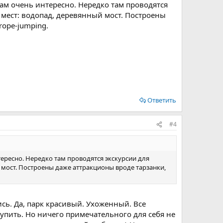
там очень интересно. Нередко там проводятся
 мест: водопад, деревянный мост. Построены
rope-jumping.
Ответить
#4
тересно. Нередко там проводятся экскурсии для
 мост. Построены даже аттракционы вроде тарзанки,
сь. Да, парк красивый. Ухоженный. Все
упить. Но ничего примечательного для себя не