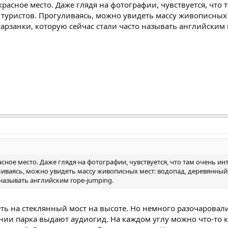
красное место. Даже глядя на фотографии, чувствуется, что 
 туристов. Прогуливаясь, можно увидеть массу живописных
арзанки, которую сейчас стали часто называть английским 
сное место. Даже глядя на фотографии, чувствуется, что там очень ин
ливаясь, можно увидеть массу живописных мест: водопад, деревянный
 называть английским rope-jumping.
ть на стеклянный мост на высоте. Но немного разочаровали
ии парка выдают аудиогид. На каждом углу можно что-то к