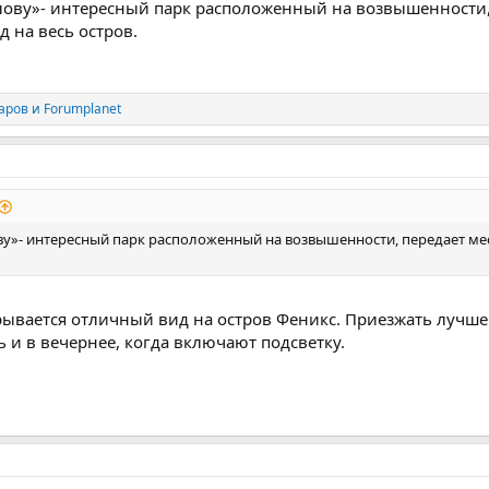
лову»- интересный парк расположенный на возвышенности, 
 на весь остров.
аров
и
Forumplanet
у»- интересный парк расположенный на возвышенности, передает мес
рывается отличный вид на остров Феникс. Приезжать лучше 
 и в вечернее, когда включают подсветку.