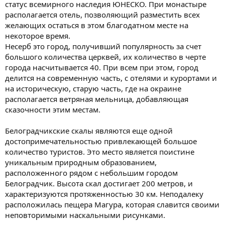
статус всемирного наследия ЮНЕСКО. При монастыре
располагается отель, позволяющий разместить всех
желающих остаться в этом благодатном месте на
некоторое время.
Несерб это город, получивший популярность за счет
большого количества церквей, их количество в черте
города насчитывается 40. При всем при этом, город
делится на современную часть, с отелями и курортами и
на историческую, старую часть, где на окраине
располагается ветряная мельница, добавляющая
сказочности этим местам.
Белоградчикские скалы являются еще одной
достопримечательностью привлекающей большое
количество туристов. Это место является поистине
уникальным природным образованием,
расположенного рядом с небольшим городом
Белоградчик. Высота скал достигает 200 метров, и
характеризуются протяженностью 30 км. Неподалеку
расположилась пещера Магура, которая славится своими
неповторимыми наскальными рисунками.