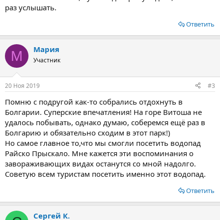
раз услышать.
Ответить
Мария
М
Участник
20 Ноя 2019
#3
Помню с подругой как-то собрались отдохнуть в
Болгарии. Суперские впечатления! На горе Витоша не
удалось побывать, однако думаю, соберемся ещё раз в
Болгарию и обязательно сходим в этот парк!)
Но самое главное то,что мы смогли посетить водопад
Райско Прыскало. Мне кажется эти воспоминания о
завораживающих видах останутся со мной надолго.
Советую всем туристам посетить именно этот водопад.
Ответить
Сергей К.