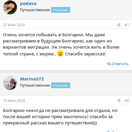
podava
Путешественник
Участник
27 Май 2020
#7
Очень хочется побывать в Болгарии. Мы даже
рассматриваем в будущем Болгарию, как один из
вариантов миграции. Уж очень хочется жить в более
теплой стране, с морем..
Спасибо зарассказ!
Ответить
Marina372
Путешественник
Участник
10 Июн 2020
#8
Болгарию никогда не рассматривала для отдыха, но
после вашей истории прям захотелось! спасибо за
прекрасный рассказ вашего путешествия)))