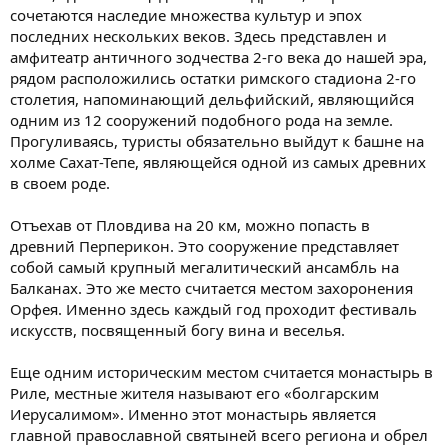
сочетаются наследие множества культур и эпох
последних нескольких веков. Здесь представлен и
амфитеатр античного зодчества 2-го века до нашей эра,
рядом расположились остатки римского стадиона 2-го
столетия, напоминающий дельфийский, являющийся
одним из 12 сооружений подобного рода на земле.
Прогуливаясь, туристы обязательно выйдут к башне на
холме Сахат-Тепе, являющейся одной из самых древних
в своем роде.
Отъехав от Пловдива на 20 км, можно попасть в
древний Перперикон. Это сооружение представляет
собой самый крупный мегалитический ансамбль на
Балканах. Это же место считается местом захоронения
Орфея. Именно здесь каждый год проходит фестиваль
искусств, посвященный богу вина и веселья.
Еще одним историческим местом считается монастырь в
Риле, местные жителя называют его «болгарским
Иерусалимом». Именно этот монастырь является
главной православной святыней всего региона и обрел