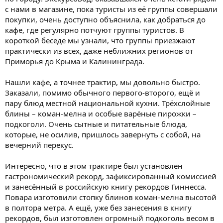
с нами в магазине, пока туристы из её группы совершали
покупки, очень доступно объяснила, как добраться до
кафе, где регулярно потчуют группы туристов. В
короткой беседе мы узнали, что группы приезжают
практически из всех, даже неближних регионов от
Приморья до Крыма и Калининграда.
Нашли кафе, а точнее трактир, мы довольно быстро.
Заказали, помимо обычного первого-второго, ещё и
пару блюд местной национальной кухни. Трёхслойные
блины – коман-мелна и особые варёные пирожки –
подкоголи. Очень сытные и питательные блюда,
которые, не осилив, пришлось завернуть с собой, на
вечерний перекус.
Интересно, что в этом трактире был установлен
гастрономический рекорд, зафиксированный комиссией
и занесённый в российскую книгу рекордов Гиннесса.
Повара изготовили стопку блинов коман-мелна высотой
в полтора метра. А ещё, уже без занесения в книгу
рекордов, был изготовлен огромный подкоголь весом в