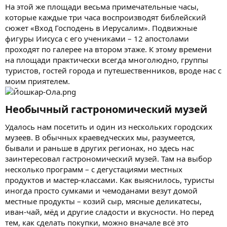
На этой же площади весьма примечательные часы,
которые каждые три часа воспроизводят библейский
сюжет «Вход Господень в Иерусалим». Подвижные
фигуры Иисуса с его учениками – 12 апостолами
проходят по галерее на втором этаже. К этому времени
на площади практически всегда многолюдно, группы
туристов, гостей города и путешественников, вроде нас с
моим приятелем.
Необычный гастрономический музей​
Удалось нам посетить и один из нескольких городских
музеев. В обычных краеведческих мы, разумеется,
бывали и раньше в других регионах, но здесь нас
заинтересовал гастрономический музей. Там на выбор
несколько программ – с дегустациями местных
продуктов и мастер-классами. Как выяснилось, туристы
иногда просто сумками и чемоданами везут домой
местные продукты – козий сыр, мясные деликатесы,
иван-чай, мёд и другие сладости и вкусности. Но перед
тем, как сделать покупки, можно вначале всё это