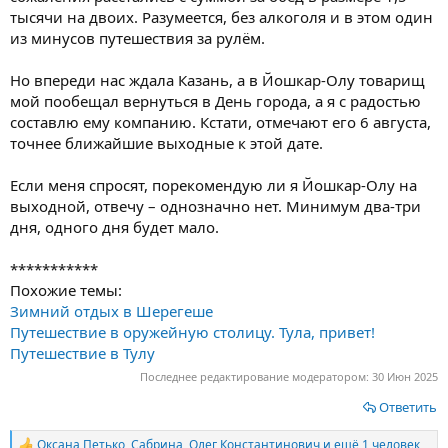
тысячи на двоих. Разумеется, без алкоголя и в этом один
из минусов путешествия за рулём.
Но впереди нас ждала Казань, а в Йошкар-Олу товарищ
мой пообещал вернуться в День города, а я с радостью
составлю ему компанию. Кстати, отмечают его 6 августа,
точнее ближайшие выходные к этой дате.
Если меня спросят, порекомендую ли я Йошкар-Олу на
выходной, отвечу – однозначно нет. Минимум два-три
дня, одного дня будет мало.
***********
Похожие темы:
Зимний отдых в Шерегеше
Путешествие в оружейную столицу. Тула, привет!
Путешествие в Тулу
Последнее редактирование модератором:
30 Июн 2025
Ответить
Оксана Петько
,
Сабрина
,
Олег Константинович
и ещё 1 человек