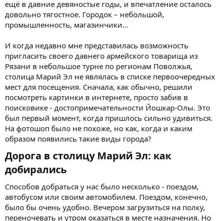
ещё в давние девяностые годы, и впечатление осталось
довольно тягостное. Городок – небольшой,
промышленность, магазинчики…
И когда недавно мне представилась возможность
пригласить своего давнего армейского товарища из
Рязани в небольшое турне по регионам Поволжья,
столица Марий Эл не являлась в списке первоочередных
мест для посещения. Сначала, как обычно, решили
посмотреть картинки в интернете, просто забив в
поисковике - достопримечательности Йошкар-Олы. Это
был первый момент, когда пришлось сильно удивиться.
На фотошоп было не похоже, но как, когда и каким
образом появились такие виды города?
Дорога в столицу Марий Эл: как
добирались​
Способов добраться у нас было несколько - поездом,
автобусом или своим автомобилем. Поездом, конечно,
было бы очень удобно. Вечером загрузиться на полку,
переночевать и утром оказаться в месте назначения. Но