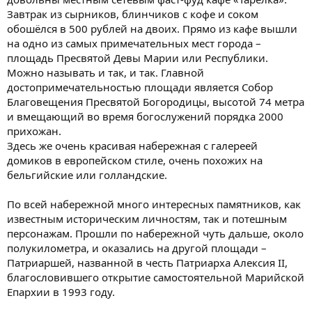
Завтрак из сырников, блинчиков с кофе и соком
обошёлся в 500 рублей на двоих. Прямо из кафе вышли
на одно из самых примечательных мест города –
площадь Пресвятой Девы Марии или Республики.
Можно называть и так, и так. Главной
достопримечательностью площади является Собор
Благовещения Пресвятой Богородицы, высотой 74 метра
и вмещающий во время богослужений порядка 2000
прихожан.
Здесь же очень красивая набережная с галереей
домиков в европейском стиле, очень похожих на
бельгийские или голландские.
По всей набережной много интересных памятников, как
известным историческим личностям, так и потешным
персонажам. Прошли по набережной чуть дальше, около
полукилометра, и оказались на другой площади –
Патриаршей, названной в честь Патриарха Алексия II,
благословившего открытие самостоятельной Марийской
Епархии в 1993 году.