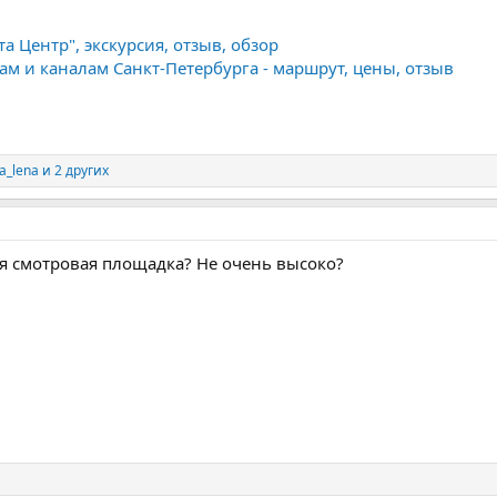
а Центр", экскурсия, отзыв, обзор
кам и каналам Санкт-Петербурга - маршрут, цены, отзыв
a_lena
и 2 других
ся смотровая площадка? Не очень высоко?