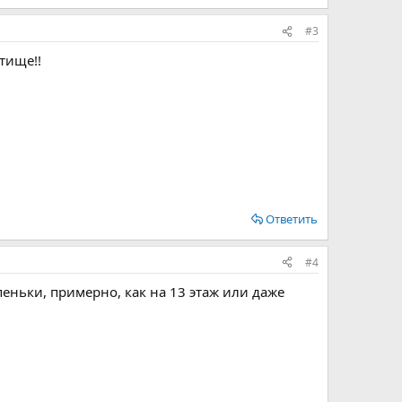
#3
тище!!
Ответить
#4
еньки, примерно, как на 13 этаж или даже