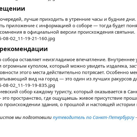
ещении​
очередей, лучше приходить в утренние часы и будние дни.
ать приложение с информацией о соборе — тогда будет пон
 сомнения в официальной версии происхождения святыни.
 рекомендации​
 собора оставляет неизгладимое впечатление. Внутреннее
огромным куполом, который можно увидеть издалека, заст
ности этого места действительно потрясает. Особенно мен
атывающий вид на город — это один из лучших ракурсов дл
иевский собор каждому туристу, который оказывается в Санк
 это пространство, где ощущаешь живое присутствие прош
 о происхождении здания, о прошлой и настоящей истории 
ристов мы подготовили
путеводитель по Санкт-Петербургу
-