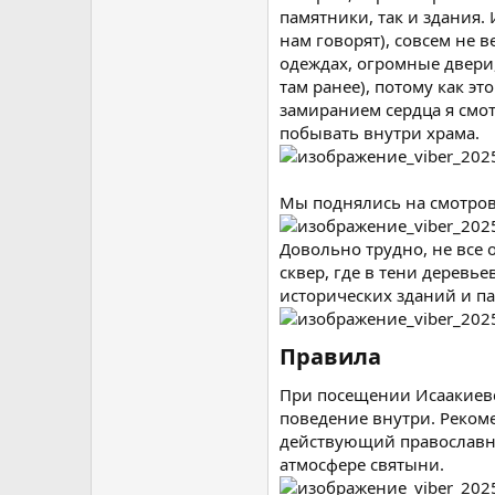
памятники, так и здания.
нам говорят), совсем не 
одеждах, огромные двери,
там ранее), потому как эт
замиранием сердца я смо
побывать внутри храма.
Мы поднялись на смотров
Довольно трудно, не все 
сквер, где в тени деревь
исторических зданий и па
Правила​
При посещении Исаакиевс
поведение внутри. Рекоме
действующий православный
атмосфере святыни.