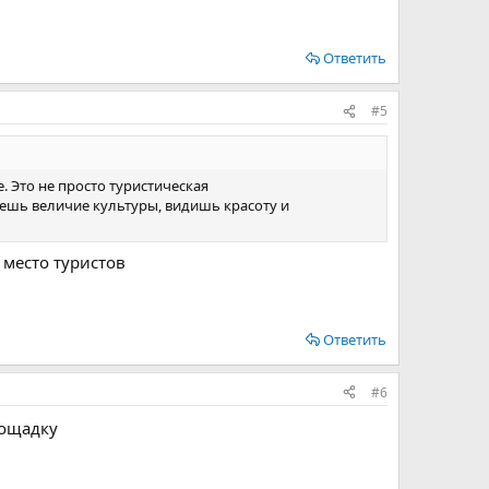
Ответить
#5
. Это не просто туристическая
ешь величие культуры, видишь красоту и
 место туристов
Ответить
#6
лощадку