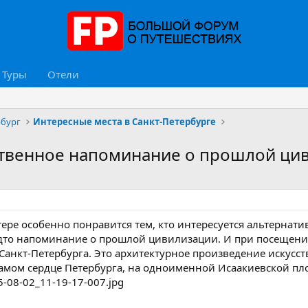
Туры
Отели
рбург
Интересные места в Санкт-Петербурге
ственное напоминание о прошлой ци
ере особенно понравится тем, кто интересуется альтернати
удто напоминание о прошлой цивилизации. И при посещении
анкт-Петербурга. Это архитектурное произведение искусств
самом сердце Петербурга, на одноименной Исаакиевской пл