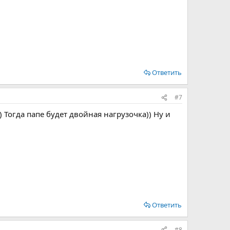
Ответить
#7
 Тогда папе будет двойная нагрузочка)) Ну и
Ответить
#8