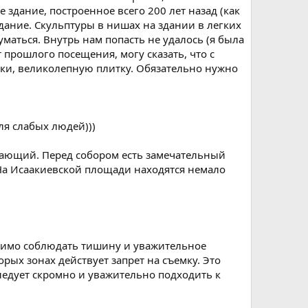
 здание, построенное всего 200 лет назад (как
здание. Скульптуры в нишах на здании в легких
маться. Внутрь нам попасть не удалось (я была
т прошлого посещения, могу сказать, что с
ки, великолепную плитку. Обязательно нужно
ля слабых людей)))
рясающий. Перед собором есть замечательный
. На Исаакиевской площади находятся немало
одимо соблюдать тишину и уважительное
рых зонах действует запрет на съемку. Это
ледует скромно и уважительно подходить к