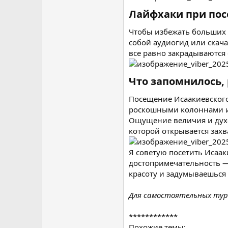
Лайфхаки при пос
Чтобы избежать больших 
собой аудиогид или скач
все равно закрадываются
Что запомнилось,
Посещение Исаакиевского
роскошными колоннами и 
Ощущение величия и духов
которой открывается захв
Я советую посетить Исаак
достопримечательность —
красоту и задумываешься
Для самостоятельных ту
************
Похожие темы: