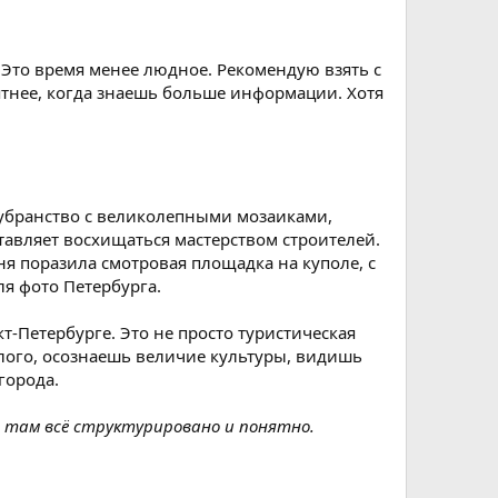
 Это время менее людное. Рекомендую взять с
ятнее, когда знаешь больше информации. Хотя
 убранство с великолепными мозаиками,
авляет восхищаться мастерством строителей.
я поразила смотровая площадка на куполе, с
я фото Петербурга.
т-Петербурге. Это не просто туристическая
лого, осознаешь величие культуры, видишь
города.
 там всё структурировано и понятно.