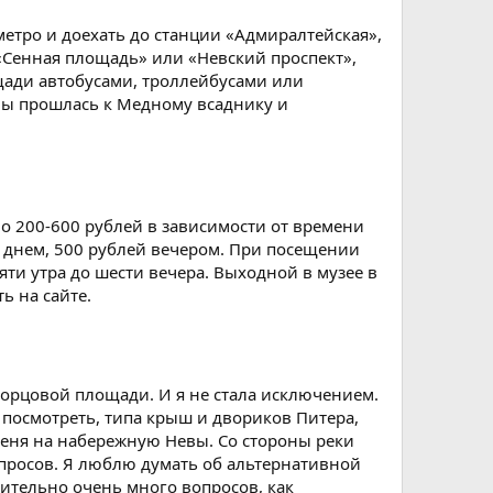
етро и доехать до станции «Адмиралтейская»,
 «Сенная площадь» или «Невский проспект»,
щади автобусами, троллейбусами или
вы прошлась к Медному всаднику и
ло 200-600 рублей в зависимости от времени
й днем, 500 рублей вечером. При посещении
сяти утра до шести вечера. Выходной в музее в
ь на сайте.
Дворцовой площади. И я не стала исключением.
а посмотреть, типа крыш и двориков Питера,
меня на набережную Невы. Со стороны реки
просов. Я люблю думать об альтернативной
ительно очень много вопросов, как