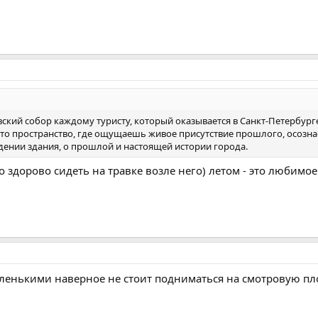
ский собор каждому туристу, который оказывается в Санкт-Петербурге
то пространство, где ощущаешь живое присутствие прошлого, осозна
ении здания, о прошлой и настоящей истории города.
 здорово сидеть на травке возле него) летом - это любимое
аленькими наверное не стоит подниматься на смотровую п