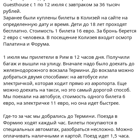
Guesthouse с 1 по 12 июля с завтраком за 36 тысяч
рублей.
Заранее были куплены билеты в Колизей на сайте на
определенную дату и время. Дети до 18 лет проходят
бесплатно. Стоимость 1 билета 16 евро. За бронь берется
2 евро с человека. В посещение Колизея входит осмотр
Палатина и Форума.
1 июля мы прилетели в Рим в 12 часов дня. Получили
багаж и вышли на улицу. Вначале надо было доехать до
железнодорожного вокзала Термини. До вокзала можно
добраться двумя способами: на автобусе или
электричкой, которая ходит прямо из аэропорта. Еще
можно доехать на такси, но это самый дорогой способ.
Мы поехали на автобусе, стоимость одного билета 6
евро, на электричке 11 евро, но она идет быстрее.
Где-то за час мы добрались до Термини. Поезда в
Формию ходят каждый час. Билеты покупаются в
специальных автоматах, разобраться несложно. Можно
оплачивать наличными и картой. Поезд идет 1,5 часа.