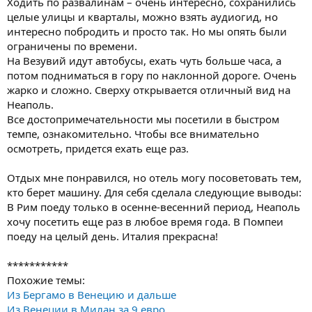
Ходить по развалинам – очень интересно, сохранились
целые улицы и кварталы, можно взять аудиогид, но
интересно побродить и просто так. Но мы опять были
ограничены по времени.
На Везувий идут автобусы, ехать чуть больше часа, а
потом подниматься в гору по наклонной дороге. Очень
жарко и сложно. Сверху открывается отличный вид на
Неаполь.
Все достопримечательности мы посетили в быстром
темпе, ознакомительно. Чтобы все внимательно
осмотреть, придется ехать еще раз.
Отдых мне понравился, но отель могу посоветовать тем,
кто берет машину. Для себя сделала следующие выводы:
В Рим поеду только в осенне-весенний период, Неаполь
хочу посетить еще раз в любое время года. В Помпеи
поеду на целый день. Италия прекрасна!
***********
Похожие темы:
Из Бергамо в Венецию и дальше
Из Венеции в Милан за 9 евро