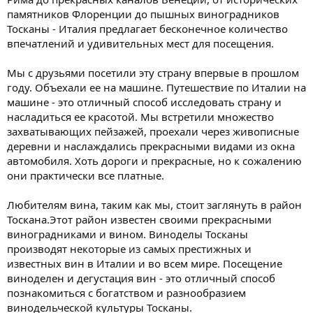
памятников Флоренции до пышных виноградников
Тосканы - Италия предлагает бесконечное количество
впечатлений и удивительных мест для посещения.
Мы с друзьями посетили эту страну впервые в прошлом
году. Объехали ее на машине. Путешествие по Италии на
машине - это отличный способ исследовать страну и
насладиться ее красотой. Мы встретили множество
захватывающих пейзажей, проехали через живописные
деревни и наслаждались прекрасными видами из окна
автомобиля. Хоть дороги и прекрасные, но к сожалению
они практически все платные.
Любителям вина, таким как мы, стоит заглянуть в район
Тоскана.Этот район известен своими прекрасными
виноградниками и вином. Виноделы Тосканы
производят некоторые из самых престижных и
известных вин в Италии и во всем мире. Посещение
виноделен и дегустация вин - это отличный способ
познакомиться с богатством и разнообразием
винодельческой культуры Тосканы.