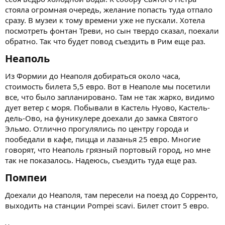
стояла огромная очередь, желание попасть туда отпало
сразу. В музеи к тому времени уже не пускали. Хотела
посмотреть фонтан Треви, но сын твердо сказал, поехали
обратно. Так что будет повод съездить в Рим еще раз.
Неаполь​
Из Формии до Неаполя добираться около часа,
стоимость билета 5,5 евро. Вот в Неаполе мы посетили
все, что было запланировано. Там не так жарко, видимо
дует ветер с моря. Побывали в Кастель Нуово, Кастель-
дель-Ово, на фуникулере доехали до замка Святого
Эльмо. Отлично прогулялись по центру города и
пообедали в кафе, пицца и лазанья 25 евро. Многие
говорят, что Неаполь грязный портовый город, но мне
так не показалось. Надеюсь, съездить туда еще раз.
Помпеи​
Доехали до Неаполя, там пересели на поезд до Сорренто,
выходить на станции Pompei scavi. Билет стоит 5 евро.