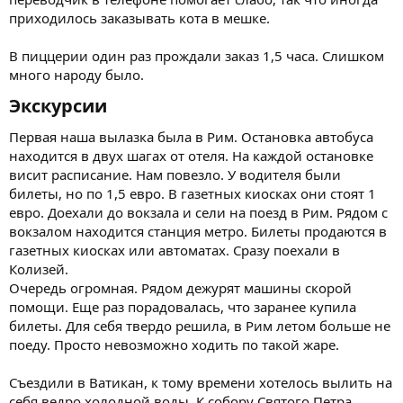
приходилось заказывать кота в мешке.
В пиццерии один раз прождали заказ 1,5 часа. Слишком
много народу было.
Экскурсии​
Первая наша вылазка была в Рим. Остановка автобуса
находится в двух шагах от отеля. На каждой остановке
висит расписание. Нам повезло. У водителя были
билеты, но по 1,5 евро. В газетных киосках они стоят 1
евро. Доехали до вокзала и сели на поезд в Рим. Рядом с
вокзалом находится станция метро. Билеты продаются в
газетных киосках или автоматах. Сразу поехали в
Колизей.
Очередь огромная. Рядом дежурят машины скорой
помощи. Еще раз порадовалась, что заранее купила
билеты. Для себя твердо решила, в Рим летом больше не
поеду. Просто невозможно ходить по такой жаре.
Съездили в Ватикан, к тому времени хотелось вылить на
себя ведро холодной воды. К собору Святого Петра