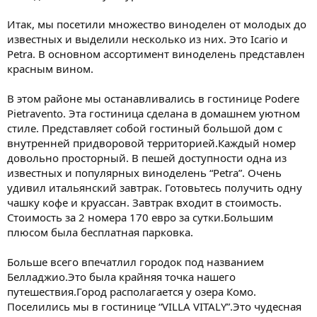
Итак, мы посетили множество виноделен от молодых до
известных и выделили несколько из них. Это Icario и
Petra. В основном ассортимент виноделень представлен
красным вином.
В этом районе мы останавливались в гостинице Podere
Pietravento. Эта гостиница сделана в домашнем уютном
стиле. Представляет собой гостиный большой дом с
внутренней придворовой территорией.Каждый номер
довольно просторный. В пешей доступности одна из
известных и популярных виноделень “Petra”. Очень
удивил итальянский завтрак. Готовьтесь получить одну
чашку кофе и круассан. Завтрак входит в стоимость.
Стоимость за 2 номера 170 евро за сутки.Большим
плюсом была бесплатная парковка.
Больше всего впечатлил городок под названием
Белладжио.Это была крайняя точка нашего
путешествия.Город располагается у озера Комо.
Поселились мы в гостинице “VILLA VITALY”.Это чудесная