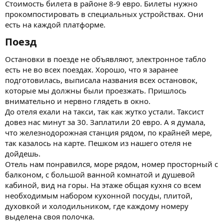
Стоимость билета в районе 8-9 евро. Билеты нужно
прокомпостировать в специальных устройствах. Они
есть на каждой платформе.
Поезд​
Остановки в поезде не объявляют, электронное табло
есть не во всех поездах. Хорошо, что я заранее
подготовилась, выписала названия всех остановок,
которые мы должны были проезжать. Пришлось
внимательно и нервно глядеть в окно.
До отеля ехали на такси, так как жутко устали. Таксист
довез нас минут за 30. Заплатили 20 евро. А я думала,
что железнодорожная станция рядом, по крайней мере,
так казалось на карте. Пешком из нашего отеля не
дойдешь.
Отель нам понравился, море рядом, номер просторный с
балконом, с большой ванной комнатой и душевой
кабиной, вид на горы. На этаже общая кухня со всем
необходимым набором кухонной посуды, плитой,
духовкой и холодильником, где каждому номеру
выделена своя полочка.