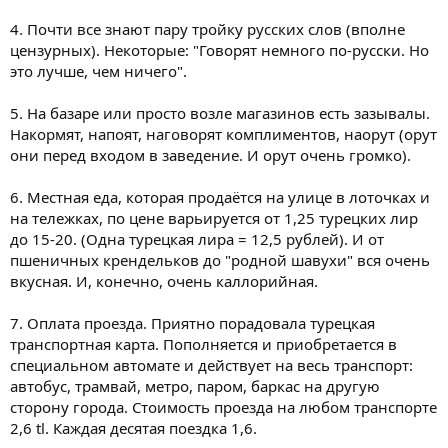
4. Почти все знают пару тройку русских слов (вполне
цензурных). Некоторые: "Говорят немного по-русски. Но
это лучше, чем ничего".
5. На базаре или просто возле магазинов есть зазывалы.
Накормят, напоят, наговорят комплиментов, наорут (орут
они перед входом в заведение. И орут очень громко).
6. Местная еда, которая продаётся на улице в лоточках и
на тележках, по цене варьируется от 1,25 турецких лир
до 15-20. (Одна турецкая лира = 12,5 рублей). И от
пшеничных крендельков до "родной шавухи" вся очень
вкусная. И, конечно, очень каллорийная.
7. Оплата проезда. Приятно порадовала турецкая
транспортная карта. Пополняется и приобретается в
специальном автомате и действует на весь транспорт:
автобус, трамвай, метро, паром, баркас на другую
сторону города. Стоимость проезда на любом транспорте
2,6 tl. Каждая десятая поездка 1,6.