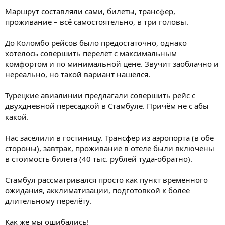
Маршрут составляли сами, билеты, трансфер,
проживание – всё самостоятельно, в три головы.
До Коломбо рейсов было предостаточно, однако
хотелось совершить перелёт с максимальным
комфортом и по минимальной цене. Звучит заоблачно и
нереально, но такой вариант нашёлся.
Турецкие авиалинии предлагали совершить рейс с
двухдневной пересадкой в Стамбуле. Причём не с абы
какой.
Нас заселили в гостиницу. Трансфер из аэропорта (в обе
стороны), завтрак, проживание в отеле были включены
в стоимость билета (40 тыс. рублей туда-обратно).
Стамбул рассматривался просто как пункт временного
ожидания, акклиматизации, подготовкой к более
длительному перелёту.
Как же мы ошибались!