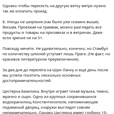
Однако чтобы пересесть на другую ветку метро нужно
так же оплатить проезд.
8. Улицы не широкие (как было уже сказано выше).
Весьма. Проезжая на трамвае, можно разглядеть все
продукты и товары на прилавках и в ветринах. Даже
если зрение не на 5+.
Повсюду мечети. Не удивительно, конечно, но Стамбул
по количеству шпилей уступает лишь Праге. (Не факт, но
красивое литературное преувеличение).
За два дня до перелёта на Шри-Ланку и ещё день после
мы успели посетить несколько основных
достопримечательностей.
Цистерна Базилика. Внутри играет тихая музыка, темно,
мрачно и сыро. Одно из крупных сохранившихся
водохранилищ Константинополя, напоминающее
подземный дворец, снаружи выглядит совсем
непримечательно. Однако Цистерна имеет глубину 10-