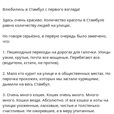
Влюбились в Стамбул с первого взгляда!
Здесь очень красиво. Количество красоты в Стамбуле
равно количеству людей на улицах.
Но говоря серьёзно, в первую очередь было замечено,
что:
1. Пешеходные переходы на дорогах для галочки. Улицы
узкие, крутые, почти все мощеные. Перебегают все.
(водители, кстати, не против).
2. Мало кто курит на улице и в общественных местах. Но
парочка прохожих, которых мы застали курящими,
дымили на весь Стамбул.
3. Очень много кошек. Кошек очень много. Много-
много. Кошки везде. Абсолютно. И все кошки и коты на
улицах ухоженные, ласковые, чистые и толстенько-
счастливые. Не ожиревшие, а в меру упитанные.