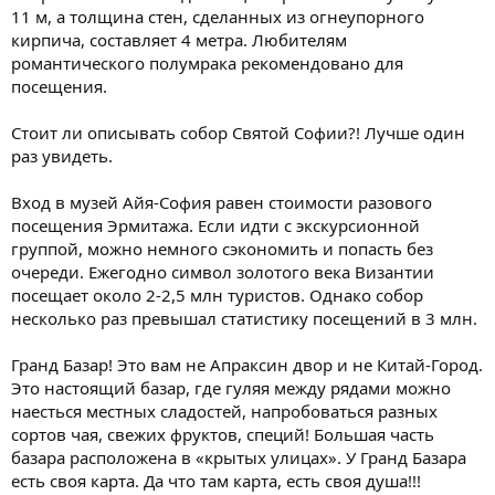
11 м, а толщина стен, сделанных из огнеупорного
кирпича, составляет 4 метра. Любителям
романтического полумрака рекомендовано для
посещения.
Стоит ли описывать собор Святой Софии?! Лучше один
раз увидеть.
Вход в музей Айя-София равен стоимости разового
посещения Эрмитажа. Если идти с экскурсионной
группой, можно немного сэкономить и попасть без
очереди. Ежегодно символ золотого века Византии
посещает около 2-2,5 млн туристов. Однако собор
несколько раз превышал статистику посещений в 3 млн.
Гранд Базар! Это вам не Апраксин двор и не Китай-Город.
Это настоящий базар, где гуляя между рядами можно
наесться местных сладостей, напробоваться разных
сортов чая, свежих фруктов, специй! Большая часть
базара расположена в «крытых улицах». У Гранд Базара
есть своя карта. Да что там карта, есть своя душа!!!