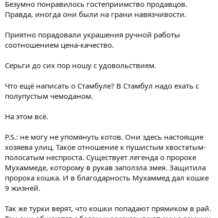
Безумно понравилось гостеприимство продавцов.
Правда, иногда они были на грани навязчивости.
Приятно порадовали украшения ручной работы
соотношением цена-качество.
Серьги до сих пор ношу с удовольствием.
Что ещё написать о Стамбуле? В Стамбул надо ехать с
полупустым чемоданом.
На этом всё.
P.S.: не могу не упомянуть котов. Они здесь настоящие
хозяева улиц. Такое отношение к пушистым хвостатым-
полосатым неспроста. Существует легенда о пророке
Мухаммеде, которому в рукав заползла змея. Защитила
пророка кошка. И в благодарность Мухаммед дал кошке
9 жизней.
Так же турки верят, что кошки попадают прямиком в рай.