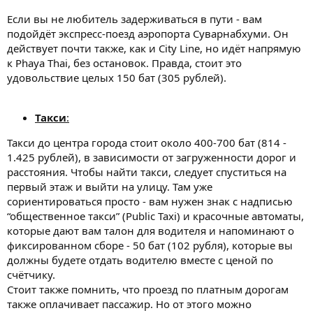
Если вы не любитель задерживаться в пути - вам
подойдёт экспресс-поезд аэропорта Суварнабхуми. Он
действует почти также, как и City Line, но идёт напрямую
к Phaya Thai, без остановок. Правда, стоит это
удовольствие целых 150 бат (305 рублей).
Такси
:
Такси до центра города стоит около 400-700 бат (814 -
1.425 рублей), в зависимости от загруженности дорог и
расстояния. Чтобы найти такси, следует спуститься на
первый этаж и выйти на улицу. Там уже
сориентироваться просто - вам нужен знак с надписью
“общественное такси” (Public Taxi) и красочные автоматы,
которые дают вам талон для водителя и напоминают о
фиксированном сборе - 50 бат (102 рубля), которые вы
должны будете отдать водителю вместе с ценой по
счётчику.
Стоит также помнить, что проезд по платным дорогам
также оплачивает пассажир. Но от этого можно