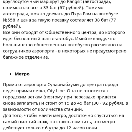
круглосуточный маршрут до Rangsit (автострада),
стоимостью всего 33 бат (67 рублей). Помимо
автострады, можно доехать до Пхра Рам на автобусе
№558 и цена за такую поездку составляет 38 бат (77
рублей).
Все они отходят от Общественного центра, до которого
идёт бесплатный шаттл-автобус. Имейте ввиду, что
большинство общественных автобусов рассчитано на
сотрудников аэропорта - в некоторых не предусмотрено
багажное отделение.
Метро
:
Прямо от аэропорта Суварнабхуми до центра города
ведёт прямая ветка, City Line. Она не относится к
городским веткам (поэтому при пересадке придётся
снова заплатить) и стоит от 15 до 45 бат (30 - 92 рубля), в
зависимости от количества станций.
Для того, чтобы найти метро, достаточно спуститься на
самый нижний этаж, но стоить помнить, что метро
действует только с 6 утра до 12 часов ночи.