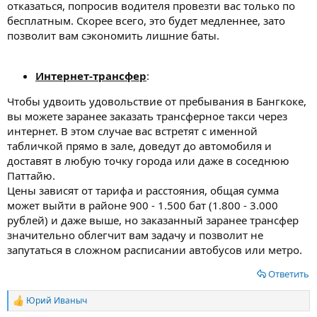
отказаться, попросив водителя провезти вас только по
бесплатным. Скорее всего, это будет медленнее, зато
позволит вам сэкономить лишние баты.
Интернет-трансфер
:
Чтобы удвоить удовольствие от пребывания в Бангкоке,
вы можете заранее заказать трансферное такси через
интернет. В этом случае вас встретят с именной
табличкой прямо в зале, доведут до автомобиля и
доставят в любую точку города или даже в соседнюю
Паттайю.
Цены зависят от тарифа и расстояния, общая сумма
может выйти в районе 900 - 1.500 бат (1.800 - 3.000
рублей) и даже выше, но заказанный заранее трансфер
значительно облегчит вам задачу и позволит не
запутаться в сложном расписании автобусов или метро.
Ответить
Юрий Иваныч
Р
е