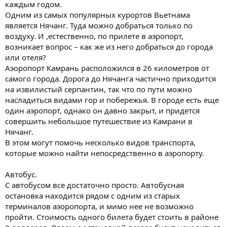
каждым годом.
Одним из самых популярных курортов Вьетнама
является Нячанг. Туда можно добраться только по
воздуху. И ,естественно, по прилете в аэропорт,
возникает вопрос – как же из него добраться до города
или отеля?
Аэоропорт Камрань расположился в 26 километров от
самого города. Дорога до Нячанга частично приходится
на извилистый серпантин, так что по пути можно
насладиться видами гор и побережья. В городе есть еще
один аэропорт, однако он давно закрыт, и придется
совершить небольшое путешествие из Камрани в
Нячанг.
В этом могут помочь несколько видов транспорта,
которые можно найти непосредственно в аэропорту.
Автобус.
С автобусом все достаточно просто. Автобусная
остановка находится рядом с одним из старых
терминалов аэоропорта, и мимо нее не возможно
пройти. Стоимость одного билета будет стоить в районе