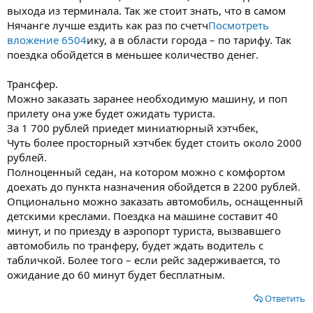
выхода из терминала. Так же стоит знать, что в самом
Нячанге лучше ездить как раз по счетч
Посмотреть
вложение 6504
ику, а в области города – по тарифу. Так
поездка обойдется в меньшее количество денег.
Трансфер.
Можно заказать заранее необходимую машину, и поп
прилету она уже будет ожидать туриста.
За 1 700 рублей приедет миниатюрный хэтчбек,
Чуть более просторный хэтчбек будет стоить около 2000
рублей.
Полноценный седан, на котором можно с комфортом
доехать до пункта назначения обойдется в 2200 рублей.
Опционально можно заказать автомобиль, оснащенный
детскими креслами. Поездка на машине составит 40
минут, и по приезду в аэропорт туриста, вызвавшего
автомобиль по транферу, будет ждать водитель с
табличкой. Более того – если рейс задерживается, то
ожидание до 60 минут будет бесплатным.
Ответить