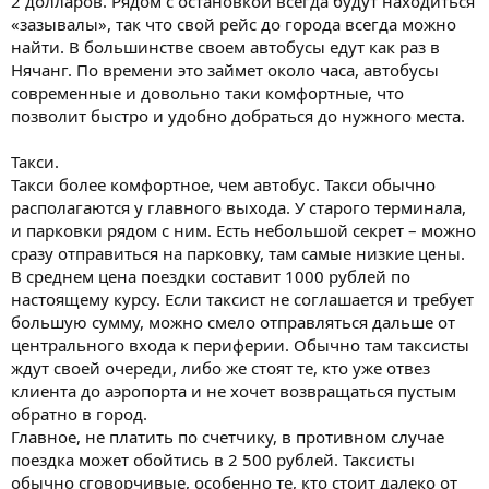
2 долларов. Рядом с остановкой всегда будут находиться
«зазывалы», так что свой рейс до города всегда можно
найти. В большинстве своем автобусы едут как раз в
Нячанг. По времени это займет около часа, автобусы
современные и довольно таки комфортные, что
позволит быстро и удобно добраться до нужного места.
Такси.
Такси более комфортное, чем автобус. Такси обычно
располагаются у главного выхода. У старого терминала,
и парковки рядом с ним. Есть небольшой секрет – можно
сразу отправиться на парковку, там самые низкие цены.
В среднем цена поездки составит 1000 рублей по
настоящему курсу. Если таксист не соглашается и требует
большую сумму, можно смело отправляться дальше от
центрального входа к периферии. Обычно там таксисты
ждут своей очереди, либо же стоят те, кто уже отвез
клиента до аэропорта и не хочет возвращаться пустым
обратно в город.
Главное, не платить по счетчику, в противном случае
поездка может обойтись в 2 500 рублей. Таксисты
обычно сговорчивые, особенно те, кто стоит далеко от