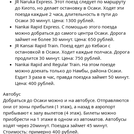
JR Naruka Express. Этот поезд следует по маршруту
до Киото, но делает остановку в Осаки. Ходят эти
поезда каждые 2 часа, длительность в пути до
Осаки 30 минут. Цена: 1300 рублей.
Nankai Rapid Express. С помощью этого поезда
можно добраться до самого центра Осаки. Дорога
займет не более 30 минут. Цена: 650 рублей.
JR Kansai Rapid Train. Поезд едет до Кебаси с
остановкой в Осаки. Ходит каждые полчаса. Дорога
продлится 30 минут. Цена: 750 рублей.
Nankai Rapid and Regular Train. На этом поезде
можно доехать только до Намбы, района Осаки.
Ездит 3 раза в час, правда поездка займет 50 минут.
Цена: 400 рублей.
Автобус
Добраться до Осаки можно и на автобусе. Отправляются
они от зоны прибытия (1 этаж), а назад в аэропорт
прибывают к залу вылетов (4 этаж). Билеты можно
приобрести на 1 этаже в одном из автоматов. Автобусы
ходят через 20минут. Поездка займет 45 минут.
Стоимость: примерно 400 рублей.