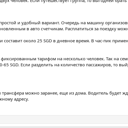
двух человек. Если путешествует группа, то выгодней брать 
простой и удобный вариант. Очередь на машину организовы
ановленным в авто счетчикам. Расплатиться за поездку мо
и составит около 25 SGD в дневное время. В час-пик примен
 фиксированным тарифом на несколько человек. Так на сем
-65 SGD. Если разделить на количество пассажиров, то вы
 трансфера можно заранее, еще из дома. Водитель будет жда
жному адресу.