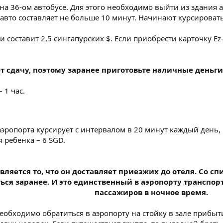
на 36-ом автобусе. Для этого необходимо выйти из здания а
авто составляет не больше 10 минут. Начинают курсировать 
 составит 2,5 сингапурских $. Если приобрести карточку Ez-
т сдачу, поэтому заранее приготовьте наличные деньги
 1 час.
эропорта курсирует с интервалом в 20 минут каждый день, 
я ребенка – 6 SGD.
ляется то, что он доставляет приезжих до отеля. Со сп
ся заранее. И это единственный в аэропорту транспорт
пассажиров в ночное время.
необходимо обратиться в аэропорту на стойку в зале прибыти