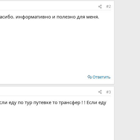
#2
пасибо. информативно и полезно для меня.
Ответить
#3
и еду по тур путевке то трансфер ! ! Если еду