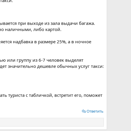
такси.
вается при выходе из зала выдачи багажа.
жно наличными, либо картой.
яется надбавка в размере 25%, а в ночное
ью или группу из 6-7 человек выделят
йдет значительно дешевле обычных услуг такси:
ть туриста с табличкой, встретит его, поможет
Ответить