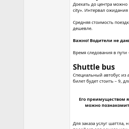
Доехать до центра можно 
city». Интервал ожидания 
Средняя стоимость поездки
дешевле.
Важно! Водители не даю
Время следования в пути –
Shuttle bus
Специальный автобус из а
билет будет стоить – 9, дл
Его преимуществом яв
можно познакомить
Для заказа услуг шаттла, 