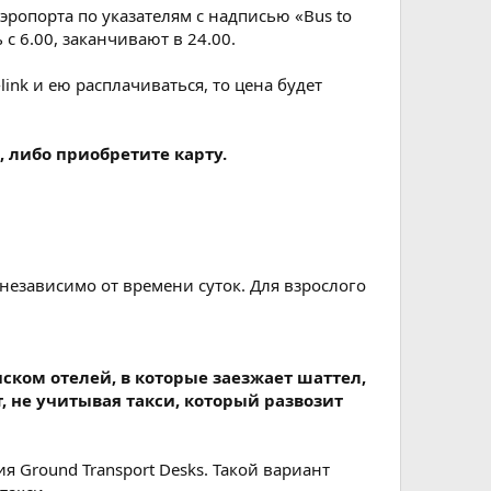
эропорта по указателям c надписью «Bus to
с 6.00, заканчивают в 24.00.
link и ею расплачиваться, то цена будет
, либо приобретите карту.
независимо от времени суток. Для взрослого
иском отелей, в которые заезжает шаттел,
, не учитывая такси, который развозит
я Ground Transport Desks. Такой вариант