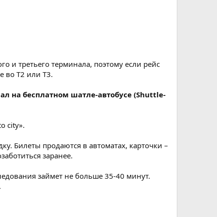
го и третьего терминала, поэтому если рейс
е во Т2 или Т3.
ал на бесплатном шатле-автобусе (Shuttle-
 city».
ку. Билеты продаются в автоматах, карточки –
озаботиться заранее.
ледования займет не больше 35-40 минут.
.