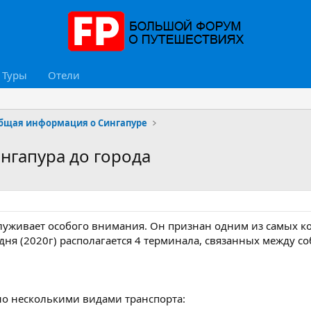
Туры
Отели
бщая информация о Сингапуре
ингапура до города
служивает особого внимания. Он признан одним из самых
одня (2020г) располагается 4 терминала, связанных между 
но несколькими видами транспорта: