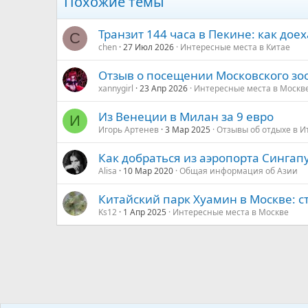
Похожие темы
Транзит 144 часа в Пекине: как до
C
chen
27 Июл 2026
Интересные места в Китае
Отзыв о посещении Московского зо
xannygirl
23 Апр 2026
Интересные места в Москв
Из Венеции в Милан за 9 евро
И
Игорь Артенев
3 Мар 2025
Отзывы об отдыхе в И
Как добраться из аэропорта Сингапу
Alisa
10 Мар 2020
Общая информация об Азии
Китайский парк Хуамин в Москве: ст
Ks12
1 Апр 2025
Интересные места в Москве