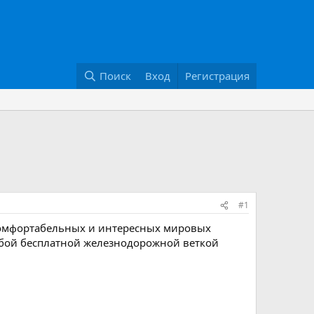
Поиск
Вход
Регистрация
#1
 комфортабельных и интересных мировых
собой бесплатной железнодорожной веткой