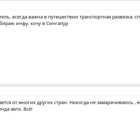
ель. всегда важна в путешествии транспортная развязка. с
бираю инфу. хочу в Сингапур
тся от многих других стран. Никогда не замарачиваюсь , есл
нда авто. Всё!