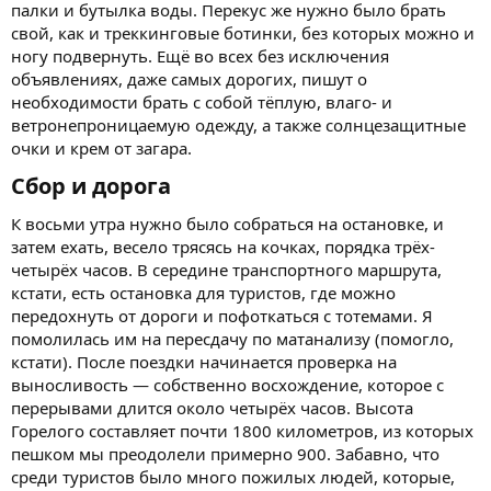
палки и бутылка воды. Перекус же нужно было брать
свой, как и треккинговые ботинки, без которых можно и
ногу подвернуть. Ещё во всех без исключения
объявлениях, даже самых дорогих, пишут о
необходимости брать с собой тёплую, влаго- и
ветронепроницаемую одежду, а также солнцезащитные
очки и крем от загара.
Сбор и дорога​
К восьми утра нужно было собраться на остановке, и
затем ехать, весело трясясь на кочках, порядка трёх-
четырёх часов. В середине транспортного маршрута,
кстати, есть остановка для туристов, где можно
передохнуть от дороги и пофоткаться с тотемами. Я
помолилась им на пересдачу по матанализу (помогло,
кстати). После поездки начинается проверка на
выносливость — собственно восхождение, которое с
перерывами длится около четырёх часов. Высота
Горелого составляет почти 1800 километров, из которых
пешком мы преодолели примерно 900. Забавно, что
среди туристов было много пожилых людей, которые,