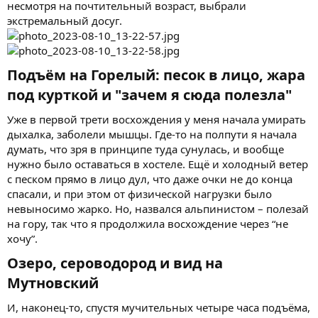
несмотря на почтительный возраст, выбрали
экстремальный досуг.
Подъём на Горелый: песок в лицо, жара
под курткой и "зачем я сюда полезла"​
Уже в первой трети восхождения у меня начала умирать
дыхалка, заболели мышцы. Где-то на полпути я начала
думать, что зря в принципе туда сунулась, и вообще
нужно было оставаться в хостеле. Ещё и холодный ветер
с песком прямо в лицо дул, что даже очки не до конца
спасали, и при этом от физической нагрузки было
невыносимо жарко. Но, назвался альпинистом – полезай
на гору, так что я продолжила восхождение через “не
хочу”.
Озеро, сероводород и вид на
Мутновский​
И, наконец-то, спустя мучительных четыре часа подъёма,