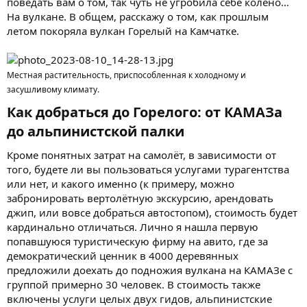
поведать вам о том, так чуть не угробила себе колено…
На вулкане. В общем, расскажу о том, как прошлым
летом покоряла вулкан Горелый на Камчатке.
Местная растительность, приспособленная к холодному и
засушливому климату.
Как добраться до Горелого: от КАМАЗа
до альпинистской палки​
Кроме понятных затрат на самолёт, в зависимости от
того, будете ли вы пользоваться услугами турагентства
или нет, и какого именно (к примеру, можно
забронировать вертолётную экскурсию, арендовать
джип, или вовсе добраться автостопом), стоимость будет
кардинально отличаться. Лично я нашла первую
попавшуюся туристическую фирму на авито, где за
демократический ценник в 4000 деревянных
предложили доехать до подножия вулкана на КАМАЗе с
группой примерно 30 человек. В стоимость также
включены услуги целых двух гидов, альпинистские