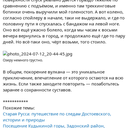
сравнению с подъёмом, и именно там треккинговые
ботинки очень выручили мой голеностоп. А вот колено,
согласно спойлеру в начале, таки не выдержало, и где-то
половину пути я спускалась с бандажом на левой ноге.
Оно всё ещё ужасно болело, когда мы часам к восьми
вечера вернулись в город, и продолжало ещё где-то пару
дней. Но всё-таки оно, чёрт возьми, того стоило.
Озеру немного грустно.
В общем, покорение вулкана — это уникальное
приключение, впечатление от которого остаются на всю
жизнь. Если также заходите повторить — позаботьтесь
заранее о сохранности суставов.
***********
Похожие темы:
Старая Русса: путешествие по следам Достоевского,
истории и природы
Посещение Кудыкиной горы, Задонский район,