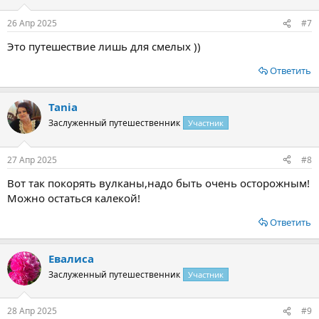
26 Апр 2025
#7
Это путешествие лишь для смелых ))
Ответить
Tania
Заслуженный путешественник
Участник
27 Апр 2025
#8
Вот так покорять вулканы,надо быть очень осторожным!
Можно остаться калекой!
Ответить
Евалиса
Заслуженный путешественник
Участник
28 Апр 2025
#9