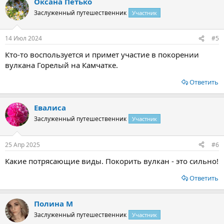
Оксана Петько
Заслуженный путешественник
Участник
14 Июл 2024
#5
Кто-то воспользуется и примет участие в покорении
вулкана Горелый на Камчатке.
Ответить
Евалиса
Заслуженный путешественник
Участник
25 Апр 2025
#6
Какие потрясающие виды. Покорить вулкан - это сильно!
Ответить
Полина М
Заслуженный путешественник
Участник