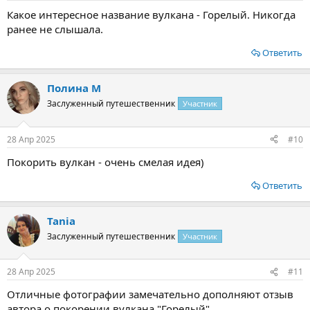
Какое интересное название вулкана - Горелый. Никогда
ранее не слышала.
Ответить
Полина М
Заслуженный путешественник
Участник
28 Апр 2025
#10
Покорить вулкан - очень смелая идея)
Ответить
Tania
Заслуженный путешественник
Участник
28 Апр 2025
#11
Отличные фотографии замечательно дополняют отзыв
автора о покорении вулкана "Горелый"