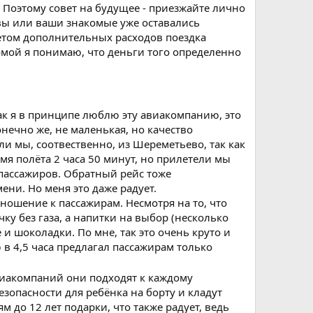
. Поэтому совет на будущее - приезжайте лично
 вы или ваши знакомые уже оставались
учетом дополнительных расходов поездка
мой я понимаю, что деньги того определенно
ак я в принципе люблю эту авиакомпанию, это
онечно же, не маленькая, но качество
и мы, соотвественно, из Шереметьево, так как
мя полёта 2 часа 50 минут, но прилетели мы
 пассажиров. Обратный рейс тоже
ни. Но меня это даже радует.
ношение к пассажирам. Несмотря на то, что
чку без газа, а напитки на выбор (несколько
е и шоколадки. По мне, так это очень круто и
 в 4,5 часа предлагал пассажирам только
виакомпаний они подходят к каждому
зопасности для ребёнка на борту и кладут
 до 12 лет подарки, что также радует, ведь