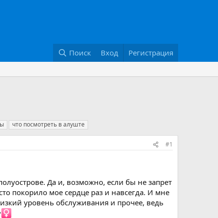
Поиск
Вход
Регистрация
ты
что посмотреть в алуште
#1
полуострове. Да и, возможно, если бы не запрет
есто покорило мое сердце раз и навсегда. И мне
 низкий уровень обслуживания и прочее, ведь
‍