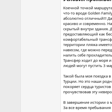
Коечной точкой маршрута 
что-то вроде Golden Famil
абсолютно отличный!!! Да,
красиво и современно. На
скрытый внутри здания. Д
предоставляющий как бесп
комфортабельный трансфер
территории пляжа имеется
навесом, где можно перед
налить себе прохладител
Трансфер ходит до моря и
людей могут пустить 3 ма
Такой была моя поездка в
Турции. Но это наши родн
покоряет сердца туристов 
прочувствовав эту неверо
В завершение истории о 
За все время пребывания 