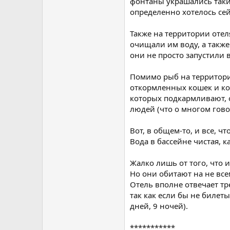
фонтаны украшались таким
определенно хотелось сей
Также на территории отел
очищали им воду, а также
они не просто запустили 
Помимо рыб на территори
откормленных кошек и кот
которых подкармливают, о
людей (что о многом гово
Вот, в общем-то, и все, чт
Вода в бассейне чистая, 
Жалко лишь от того, что 
Но они обитают на не все
Отель вполне отвечает тр
так как если бы не билет
дней, 9 ночей).
***********