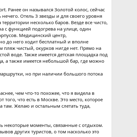
rt. Ранее он назывался Золотой колос, сейчас
ь нечего. Отель 3 звезды и для своего уровня
а территории несколько баров. Везде все чисто,
на с функцией подогрева на улице, один
корпусов. Медицинский центр,
но до него ходит бесплатный и вполне
ам пляж чистый, окурков нигде нет. Прямо на
стой воде. Также имеется детская площадка под
а, а также имеется небольшой бар, где можно
 маршрутки, но при наличии большого потока
снее, чем что-то похожее, что я видела в
того, что есть в Москве. Это место, которое
ла там. Желаю и остальным слетать туда,
ь некоторые моменты, связанные с отдыхом.
зывов других туристов, о том насколько это