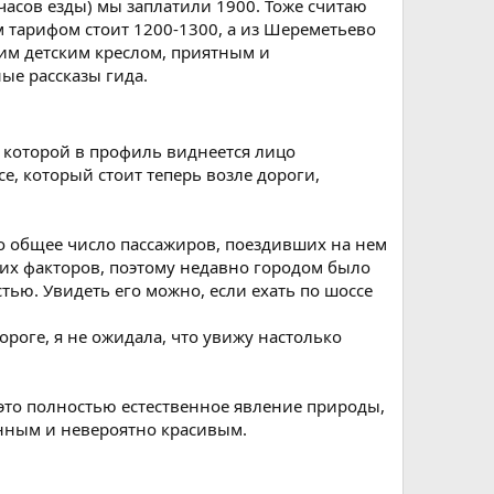
часов езды) мы заплатили 1900. Тоже считаю
м тарифом стоит 1200-1300, а из Шереметьево
шим детским креслом, приятным и
ые рассказы гида.
 которой в профиль виднеется лицо
е, который стоит теперь возле дороги,
но общее число пассажиров, поездивших на нем
огих факторов, поэтому недавно городом было
ью. Увидеть его можно, если ехать по шоссе
роге, я не ожидала, что увижу настолько
 это полностью естественное явление природы,
енным и невероятно красивым.