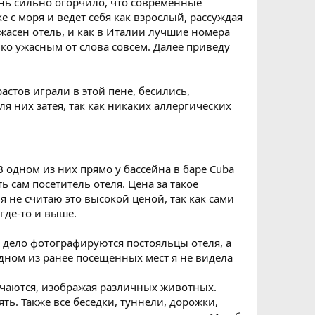
чень сильно огорчило, что современные
 с моря и ведет себя как взрослый, рассуждая
 ужасен отель, и как в Италии лучшие номера
ко ужасным от слова совсем. Далее приведу
стов играли в этой пене, бесились,
ля них затея, так как никаких аллергических
В одном из них прямо у бассейна в баре Cuba
 сам посетитель отеля. Цена за такое
я не считаю это высокой ценой, так как сами
 где-то и выше.
 дело фотографируются постояльцы отеля, а
одном из ранее посещенных мест я не видела
чаются, изображая различных животных.
ть. Также все беседки, туннели, дорожки,