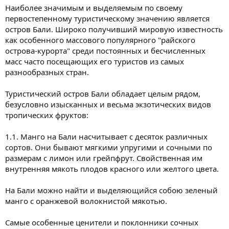
Наиболее значимым и выделяемым по своему
первостепенному туристическому значению является
остров Бали. Широко получивший мировую известность
как особенного массового популярного "райского
острова-курорта" среди постоянных и бесчисленных
масс часто посещающих его туристов из самых
разнообразных стран.
Туристический остров Бали обладает целым рядом,
безусловно изысканных и весьма экзотических видов
тропических фруктов:
1.1. Манго на Бали насчитывает с десяток различных
сортов. Они бывают мягкими упругими и сочными по
размерам с лимон или грейпфрут. Свойственная им
внутренняя мякоть плодов красного или желтого цвета.
На Бали можно найти и выделяющийся собою зеленый
манго с оранжевой волокнистой мякотью.
Самые особенные ценители и поклонники сочных