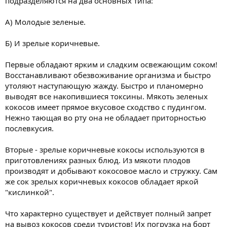
подразделяются на два основных типа:
А) Молодые зеленые.
Б) И зрелые коричневые.
Первые обладают ярким и сладким освежающим соком!
Восстанавливают обезвоживание организма и быстро
утоляют наступающую жажду. Быстро и планомерно
выводят все накопившиеся токсины. Мякоть зеленых
кокосов имеет прямое вкусовое сходство с пудингом.
Нежно тающая во рту она не обладает приторностью
послевкусия.
Вторые - зрелые коричневые кокосы используются в
приготовлениях разных блюд. Из мякоти плодов
производят и добывают кокосовое масло и стружку. Сам
же сок зрелых коричневых кокосов обладает яркой
"кислинкой".
Что характерно существует и действует полный запрет
на вывоз кокосов среди туристов! Их погрузка на борт