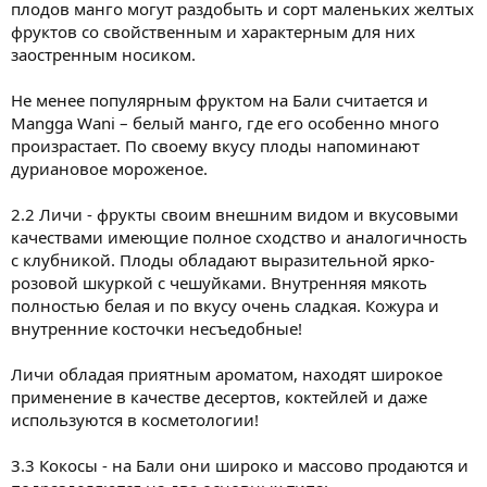
плодов манго могут раздобыть и сорт маленьких желтых
фруктов со свойственным и характерным для них
заостренным носиком.
Не менее популярным фруктом на Бали считается и
Mangga Wani – белый манго, где его особенно много
произрастает. По своему вкусу плоды напоминают
дуриановое мороженое.
2.2 Личи - фрукты своим внешним видом и вкусовыми
качествами имеющие полное сходство и аналогичность
с клубникой. Плоды обладают выразительной ярко-
розовой шкуркой с чешуйками. Внутренняя мякоть
полностью белая и по вкусу очень сладкая. Кожура и
внутренние косточки несъедобные!
Личи обладая приятным ароматом, находят широкое
применение в качестве десертов, коктейлей и даже
используются в косметологии!
3.3 Кокосы - на Бали они широко и массово продаются и